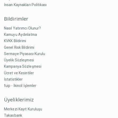
İnsan Kaynakları Politikası
Bildirimler
Nasıl Yatırımcı Olunur?
Kamuyu Aydınlatma
KVKK Bildirimi
Genel Risk Bildirimi
Sermaye Piyasası Kurulu
Üyelik Sözleşmesi
Kampanya Sözleşmesi
Ücret ve Kesintiler
İstatistikler
fuip - İkincil İşlemler
Üyeliklerimiz
Merkezi Kayıt Kuruluşu
Takasbank