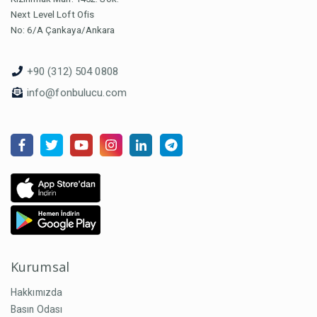
Next Level Loft Ofis
No: 6/A Çankaya/Ankara
+90 (312) 504 0808
info@fonbulucu.com
Kurumsal
Hakkımızda
Basın Odası