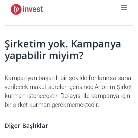
Şirketim yok. Kampanya
yapabilir miyim?
Kampanyan başarılı bir şekilde fonlanırsa sana
verilecek makul süreler içerisinde Anonim Şirket
kurman istenecektir. Dolayısı ile kampanya için
bir şirket kurman gerekmemektedir.
Diğer Başlıklar