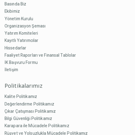
Basında Biz
Ekibimiz
Yönetim Kurulu
Organizasyon Şeması
Yatırım Komiteleri
Kayıtlı Yatırımcılar
Hissedarlar
Faaliyet Raporları ve Finansal Tablolar
İK Başvuru Formu
İletişim
Politikalarımız
Kalite Politikamız
Değerlendirme Politikamız
Çıkar Çatışması Politikamız
Bilgi Güvenliği Politikamız
Karapara ile Mücadele Politikamız
Rüşvet ve Yolsuzlukla Mücadele Politikamız