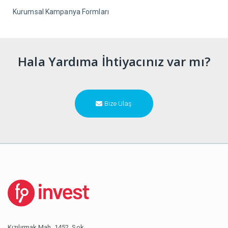
Kurumsal Kampanya Formları
Hala Yardıma İhtiyacınız var mı?
Bize Ulaş
Kızılırmak Mah. 1452. Sok.