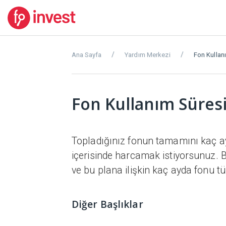
Ana Sayfa
Yardım Merkezi
Fon Kullan
Fon Kullanım Süres
Topladığınız fonun tamamını kaç ay
içerisinde harcamak istiyorsunuz. B
ve bu plana ilişkin kaç ayda fonu tük
Diğer Başlıklar