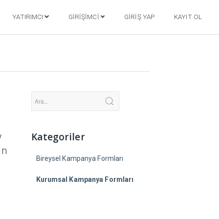
YATIRIMCI
GIRIŞIMCI
GIRIŞ YAP
KAYIT OL
Kategoriler
y
ın
Bireysel Kampanya Formları
Kurumsal Kampanya Formları