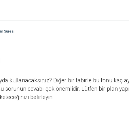
ım Süresi
i
da kullanacaksınız? Diğer bir tabirle bu fonu kaç a
u sorunun cevabı çok önemlidir. Lütfen bir plan yap
eteceğinizi belirleyin.