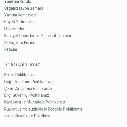
Yönetim Kurulu
Organizasyon Şeması
Yatırım Komiteleri
Kayıtlı Yatırımcılar
Hissedarlar
Faaliyet Raporları ve Finansal Tablolar
İK Başvuru Formu
İletişim
Politikalarımız
Kalite Politikamız
Değerlendirme Politikamız
Çıkar Çatışması Politikamız
Bilgi Güvenliği Politikamız
Karapara ile Mücadele Politikamız
Rüşvet ve Yolsuzlukla Mücadele Politikamız
İnsan Kaynakları Politikası