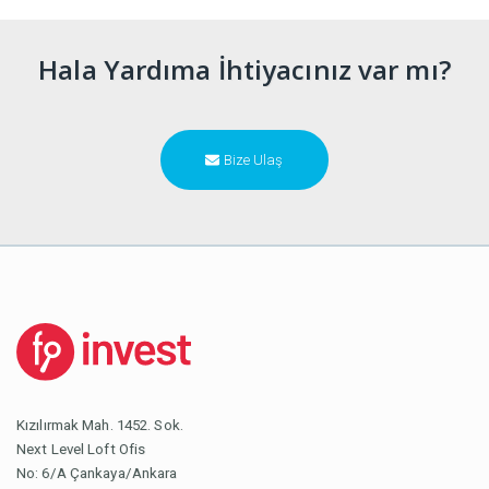
Hala Yardıma İhtiyacınız var mı?
Bize Ulaş
Kızılırmak Mah. 1452. Sok.
Next Level Loft Ofis
No: 6/A Çankaya/Ankara