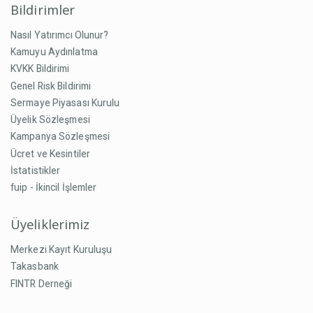
Bildirimler
Nasıl Yatırımcı Olunur?
Kamuyu Aydınlatma
KVKK Bildirimi
Genel Risk Bildirimi
Sermaye Piyasası Kurulu
Üyelik Sözleşmesi
Kampanya Sözleşmesi
Ücret ve Kesintiler
İstatistikler
fuip - İkincil İşlemler
Üyeliklerimiz
Merkezi Kayıt Kuruluşu
Takasbank
FINTR Derneği