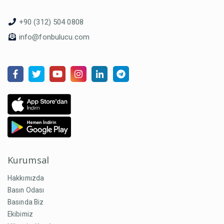
+90 (312) 504 0808
info@fonbulucu.com
Kurumsal
Hakkımızda
Basın Odası
Basında Biz
Ekibimiz