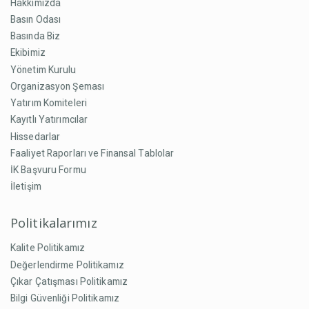
Hakkımızda
Basın Odası
Basında Biz
Ekibimiz
Yönetim Kurulu
Organizasyon Şeması
Yatırım Komiteleri
Kayıtlı Yatırımcılar
Hissedarlar
Faaliyet Raporları ve Finansal Tablolar
İK Başvuru Formu
İletişim
Politikalarımız
Kalite Politikamız
Değerlendirme Politikamız
Çıkar Çatışması Politikamız
Bilgi Güvenliği Politikamız