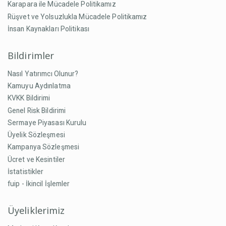
Karapara ile Mücadele Politikamız
Rüşvet ve Yolsuzlukla Mücadele Politikamız
İnsan Kaynakları Politikası
Bildirimler
Nasıl Yatırımcı Olunur?
Kamuyu Aydınlatma
KVKK Bildirimi
Genel Risk Bildirimi
Sermaye Piyasası Kurulu
Üyelik Sözleşmesi
Kampanya Sözleşmesi
Ücret ve Kesintiler
İstatistikler
fuip - İkincil İşlemler
Üyeliklerimiz