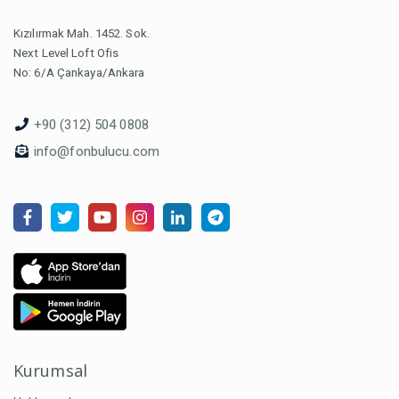
Kızılırmak Mah. 1452. Sok.
Next Level Loft Ofis
No: 6/A Çankaya/Ankara
+90 (312) 504 0808
info@fonbulucu.com
Kurumsal