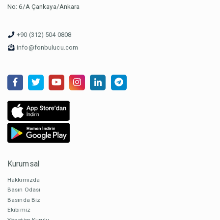
No: 6/A Çankaya/Ankara
+90 (312) 504 0808
info@fonbulucu.com
Kurumsal
Hakkımızda
Basın Odası
Basında Biz
Ekibimiz
Yönetim Kurulu