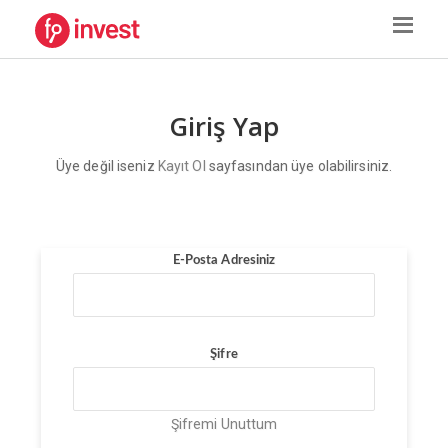
Giriş Yap
Üye değil iseniz
Kayıt Ol
sayfasından üye olabilirsiniz.
E-Posta Adresiniz
Şifre
Şifremi Unuttum