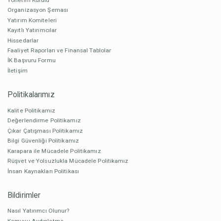
Organizasyon Şeması
Yatırım Komiteleri
Kayıtlı Yatırımcılar
Hissedarlar
Faaliyet Raporları ve Finansal Tablolar
İK Başvuru Formu
İletişim
Politikalarımız
Kalite Politikamız
Değerlendirme Politikamız
Çıkar Çatışması Politikamız
Bilgi Güvenliği Politikamız
Karapara ile Mücadele Politikamız
Rüşvet ve Yolsuzlukla Mücadele Politikamız
İnsan Kaynakları Politikası
Bildirimler
Nasıl Yatırımcı Olunur?
Kamuyu Aydınlatma