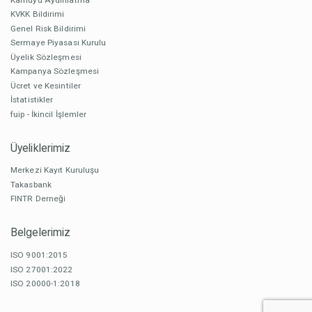
KVKK Bildirimi
Genel Risk Bildirimi
Sermaye Piyasası Kurulu
Üyelik Sözleşmesi
Kampanya Sözleşmesi
Ücret ve Kesintiler
İstatistikler
fuip - İkincil İşlemler
Üyeliklerimiz
Merkezi Kayıt Kuruluşu
Takasbank
FINTR Derneği
Belgelerimiz
ISO 9001:2015
ISO 27001:2022
ISO 20000-1:2018