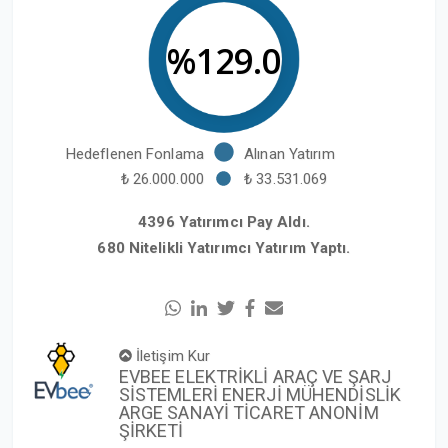
%129.0
Hedeflenen Fonlama
Alınan Yatırım
₺ 26.000.000
₺ 33.531.069
4396 Yatırımcı Pay Aldı.
680 Nitelikli Yatırımcı Yatırım Yaptı.
İletişim Kur
EVBEE ELEKTRİKLİ ARAÇ VE ŞARJ
SİSTEMLERİ ENERJİ MÜHENDİSLİK
ARGE SANAYİ TİCARET ANONİM
ŞİRKETİ