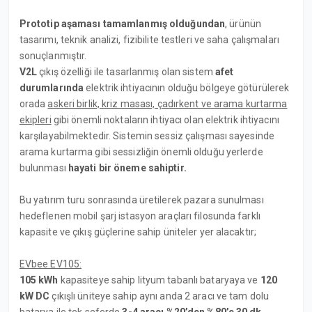
Prototip aşaması tamamlanmış olduğundan
, ürünün
tasarımı, teknik analizi, fizibilite testleri ve saha çalışmaları
sonuçlanmıştır.
V2L
çıkış özelliği ile tasarlanmış olan sistem
afet
durumlarında
elektrik ihtiyacının olduğu bölgeye götürülerek
orada
askeri birlik, kriz masası, çadırkent ve arama kurtarma
ekipleri
gibi önemli noktaların ihtiyacı olan elektrik ihtiyacını
karşılayabilmektedir. Sistemin sessiz çalışması sayesinde
arama kurtarma gibi sessizliğin önemli olduğu yerlerde
bulunması
hayati bir öneme sahiptir.
Bu yatırım turu sonrasında üretilerek pazara sunulması
hedeflenen mobil şarj istasyon araçları filosunda farklı
kapasite ve çıkış güçlerine sahip üniteler yer alacaktır;
EVbee EV105:
105 kWh
kapasiteye sahip lityum tabanlı bataryaya ve
120
kW DC
çıkışlı üniteye sahip aynı anda 2 aracı ve tam dolu