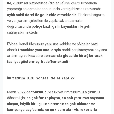
ile
, kurumsal hizmetinde (filolar ile) ise çeşitli firmalarla
yapacağı anlaşmalar sonucunda verdiği hizmet karşısında
aylık sabit ücret ile gelir elde etmektedir
. Ek olarak sigorta
ve yol yardım şirketleri ile yapılacak anlaşmalar
doğrultusunda
poliçe bazlı gelir kaynakları
ile gelir
sağlayabilmektedir.
EVbee, kendi filosunun yanı sıra şehirler ve bölgeler bazlı
olarak
franchise yatırımcılarıyla
mobil şarj istasyonu sayısını
arttırmayı ve kısa süre sonrasında
globalde bir ağ kurarak
faaliyet göstermeyi hedeflemektedir.
İlk Yatırım Turu Sonrası Neler Yaptık?
Mayıs 2022’de
fonbulucu
’da ilk yatırım turumuza çıktık. O
dönem için;
en çok fon toplayan, en çok yatırımcı sayısına
ulaşan, büyük bir ilgi ile sistemde en çok tıklanan ve
kampanya sayfasında en çok soru alan vb. rekorlarla