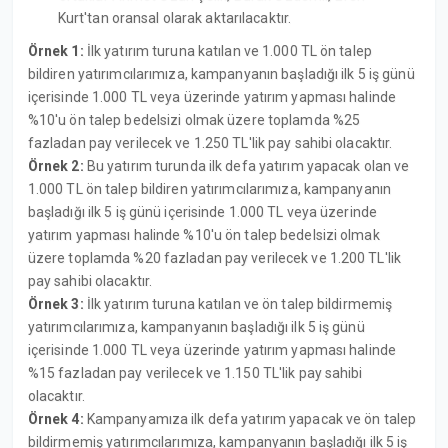
Kurt'tan oransal olarak aktarılacaktır.
Örnek 1:
İlk yatırım turuna katılan ve 1.000 TL ön talep
bildiren yatırımcılarımıza, kampanyanın başladığı ilk 5 iş günü
içerisinde 1.000 TL veya üzerinde yatırım yapması halinde
%10'u ön talep bedelsizi olmak üzere toplamda %25
fazladan pay verilecek ve 1.250 TL'lik pay sahibi olacaktır.
Örnek 2:
Bu yatırım turunda ilk defa yatırım yapacak olan ve
1.000 TL ön talep bildiren yatırımcılarımıza, kampanyanın
başladığı ilk 5 iş günü içerisinde 1.000 TL veya üzerinde
yatırım yapması halinde %10'u ön talep bedelsizi olmak
üzere toplamda %20 fazladan pay verilecek ve 1.200 TL'lik
pay sahibi olacaktır.
Örnek 3:
İlk yatırım turuna katılan ve ön talep bildirmemiş
yatırımcılarımıza, kampanyanın başladığı ilk 5 iş günü
içerisinde 1.000 TL veya üzerinde yatırım yapması halinde
%15 fazladan pay verilecek ve 1.150 TL'lik pay sahibi
olacaktır.
Örnek 4:
Kampanyamıza ilk defa yatırım yapacak ve ön talep
bildirmemiş yatırımcılarımıza, kampanyanın başladığı ilk 5 iş