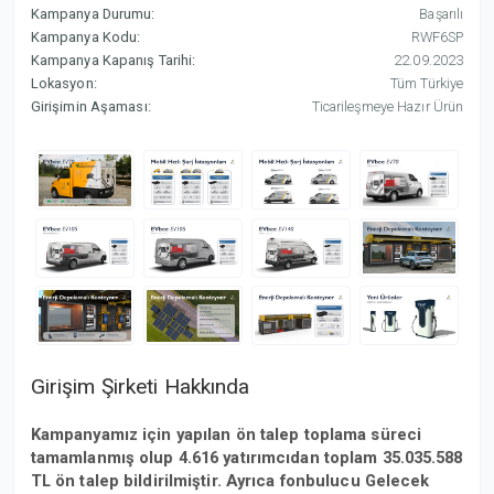
Kampanya Durumu:
Başarılı
Kampanya Kodu:
RWF6SP
Kampanya Kapanış Tarihi:
22.09.2023
Lokasyon:
Tüm Türkiye
Girişimin Aşaması:
Ticarileşmeye Hazır Ürün
Girişim Şirketi Hakkında
Kampanyamız için yapılan ön talep toplama süreci
tamamlanmış olup 4.616 yatırımcıdan toplam 35.035.588
TL ön talep bildirilmiştir. Ayrıca fonbulucu Gelecek