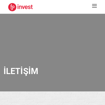
İLETIŞIM