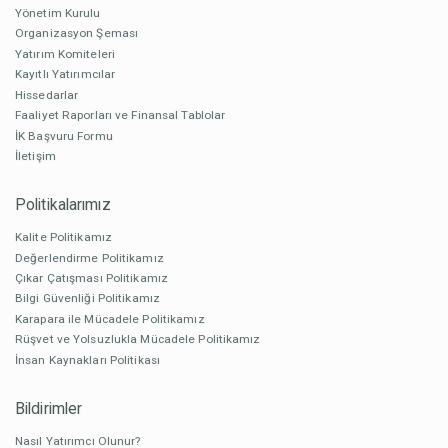
Yönetim Kurulu
Organizasyon Şeması
Yatırım Komiteleri
Kayıtlı Yatırımcılar
Hissedarlar
Faaliyet Raporları ve Finansal Tablolar
İK Başvuru Formu
İletişim
Politikalarımız
Kalite Politikamız
Değerlendirme Politikamız
Çıkar Çatışması Politikamız
Bilgi Güvenliği Politikamız
Karapara ile Mücadele Politikamız
Rüşvet ve Yolsuzlukla Mücadele Politikamız
İnsan Kaynakları Politikası
Bildirimler
Nasıl Yatırımcı Olunur?