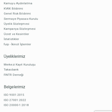
Kamuyu Aydınlatma
KVKK Bildirimi
Genel Risk Bildirimi
Sermaye Piyasası Kurulu
Üyelik Sözleşmesi
Kampanya Sözleşmesi
Ücret ve Kesintiler
İstatistikler
fuip - İkincil İşlemler
Üyeliklerimiz
Merkezi Kayıt Kuruluşu
Takasbank
FINTR Derneği
Belgelerimiz
ISO 9001:2015
ISO 27001:2022
ISO 20000-1:2018