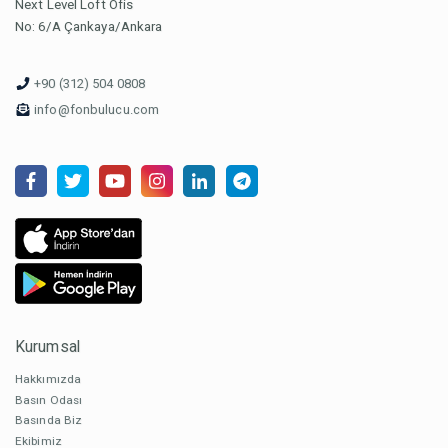
Next Level Loft Ofis
No: 6/A Çankaya/Ankara
+90 (312) 504 0808
info@fonbulucu.com
Kurumsal
Hakkımızda
Basın Odası
Basında Biz
Ekibimiz