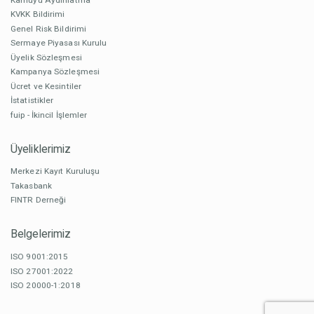
KVKK Bildirimi
Genel Risk Bildirimi
Sermaye Piyasası Kurulu
Üyelik Sözleşmesi
Kampanya Sözleşmesi
Ücret ve Kesintiler
İstatistikler
fuip - İkincil İşlemler
Üyeliklerimiz
Merkezi Kayıt Kuruluşu
Takasbank
FINTR Derneği
Belgelerimiz
ISO 9001:2015
ISO 27001:2022
ISO 20000-1:2018