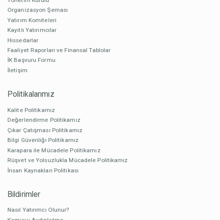
Organizasyon Şeması
Yatırım Komiteleri
Kayıtlı Yatırımcılar
Hissedarlar
Faaliyet Raporları ve Finansal Tablolar
İK Başvuru Formu
İletişim
Politikalarımız
Kalite Politikamız
Değerlendirme Politikamız
Çıkar Çatışması Politikamız
Bilgi Güvenliği Politikamız
Karapara ile Mücadele Politikamız
Rüşvet ve Yolsuzlukla Mücadele Politikamız
İnsan Kaynakları Politikası
Bildirimler
Nasıl Yatırımcı Olunur?
Kamuyu Aydınlatma