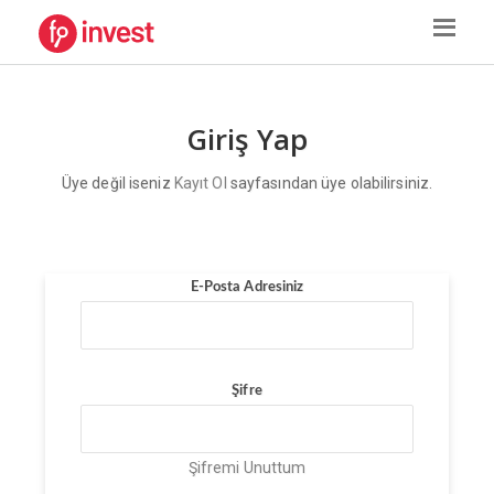
Giriş Yap
Üye değil iseniz
Kayıt Ol
sayfasından üye olabilirsiniz.
E-Posta Adresiniz
Şifre
Şifremi Unuttum