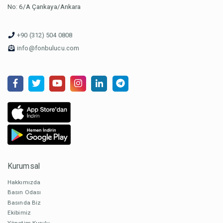
No: 6/A Çankaya/Ankara
+90 (312) 504 0808
info@fonbulucu.com
Kurumsal
Hakkımızda
Basın Odası
Basında Biz
Ekibimiz
Yönetim Kurulu