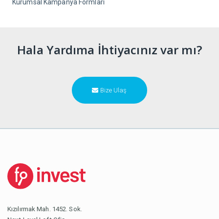
Kurumsal Kampanya Formları
Hala Yardıma İhtiyacınız var mı?
Bize Ulaş
Kızılırmak Mah. 1452. Sok.