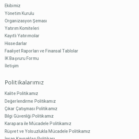
Ekibimiz
Yönetim Kurulu
Organizasyon Şeması
Yatırım Komiteleri
Kayıtlı Yatırımcılar
Hissedarlar
Faaliyet Raporları ve Finansal Tablolar
İK Başvuru Formu
İletişim
Politikalarımız
Kalite Politikamız
Değerlendirme Politikamız
Çıkar Çatışması Politikamız
Bilgi Güvenliği Politikamız
Karapara ile Mücadele Politikamız
Rüşvet ve Yolsuzlukla Mücadele Politikamız
İnsan Kaynakları Politikası