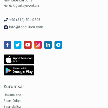
Next Level Loft Ofis
No: 6/A Çankaya/Ankara
+90 (312) 504 0808
info@fonbulucu.com
Kurumsal
Hakkımızda
Basın Odası
Basında Biz