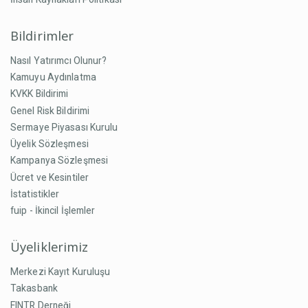
Bildirimler
Nasıl Yatırımcı Olunur?
Kamuyu Aydınlatma
KVKK Bildirimi
Genel Risk Bildirimi
Sermaye Piyasası Kurulu
Üyelik Sözleşmesi
Kampanya Sözleşmesi
Ücret ve Kesintiler
İstatistikler
fuip - İkincil İşlemler
Üyeliklerimiz
Merkezi Kayıt Kuruluşu
Takasbank
FINTR Derneği