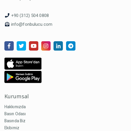
+90 (312) 504 0808
info@fonbulucu.com
Kurumsal
Hakkımızda
Basın Odası
Basında Biz
Ekibimiz