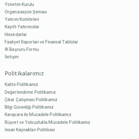
Yönetim Kurulu
Organizasyon Şeması
Yatırım Komiteleri
Kayıtlı Yatırımcılar
Hissedarlar
Faaliyet Raporları ve Finansal Tablolar
İK Başvuru Formu
İletişim
Politikalarımız
Kalite Politikamız
Değerlendirme Politikamız
Çıkar Çatışması Politikamız
Bilgi Güvenliği Politikamız
Karapara ile Mücadele Politikamız
Rüşvet ve Yolsuzlukla Mücadele Politikamız
İnsan Kaynakları Politikası