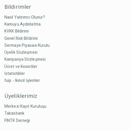
Bildirimler
Nasıl Yatırımcı Olunur?
Kamuyu Aydınlatma
KVKK Bildirimi
Genel Risk Bildirimi
Sermaye Piyasası Kurulu
Üyelik Sözleşmesi
Kampanya Sözleşmesi
Ücret ve Kesintiler
İstatistikler
fuip - İkincil İşlemler
Üyeliklerimiz
Merkezi Kayıt Kuruluşu
Takasbank
FINTR Derneği