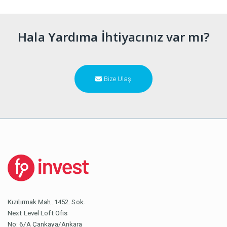
Hala Yardıma İhtiyacınız var mı?
Bize Ulaş
Kızılırmak Mah. 1452. Sok.
Next Level Loft Ofis
No: 6/A Çankaya/Ankara