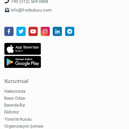
+90 (312) 504 0808
info@fonbulucu.com
Kurumsal
Hakkımızda
Basın Odası
Basında Biz
Ekibimiz
Yönetim Kurulu
Organizasyon Şeması