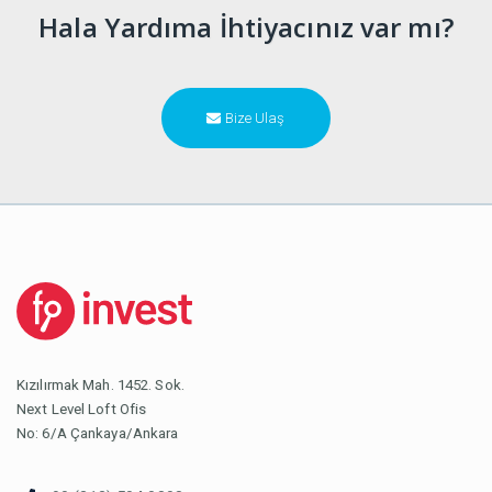
Hala Yardıma İhtiyacınız var mı?
Bize Ulaş
Kızılırmak Mah. 1452. Sok.
Next Level Loft Ofis
No: 6/A Çankaya/Ankara