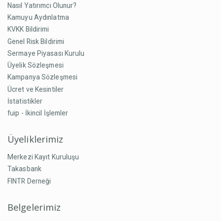
Nasıl Yatırımcı Olunur?
Kamuyu Aydınlatma
KVKK Bildirimi
Genel Risk Bildirimi
Sermaye Piyasası Kurulu
Üyelik Sözleşmesi
Kampanya Sözleşmesi
Ücret ve Kesintiler
İstatistikler
fuip - İkincil İşlemler
Üyeliklerimiz
Merkezi Kayıt Kuruluşu
Takasbank
FINTR Derneği
Belgelerimiz