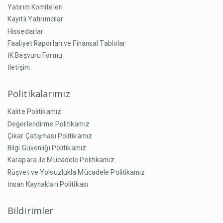
Yatırım Komiteleri
Kayıtlı Yatırımcılar
Hissedarlar
Faaliyet Raporları ve Finansal Tablolar
İK Başvuru Formu
İletişim
Politikalarımız
Kalite Politikamız
Değerlendirme Politikamız
Çıkar Çatışması Politikamız
Bilgi Güvenliği Politikamız
Karapara ile Mücadele Politikamız
Rüşvet ve Yolsuzlukla Mücadele Politikamız
İnsan Kaynakları Politikası
Bildirimler