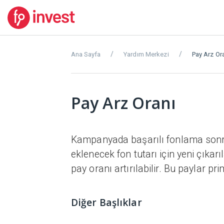
Ana Sayfa
Yardım Merkezi
Pay Arz Or
Pay Arz Oranı
Kampanyada başarılı fonlama sonra
eklenecek fon tutarı için yeni çıkar
pay oranı artırılabilir. Bu paylar pr
Diğer Başlıklar