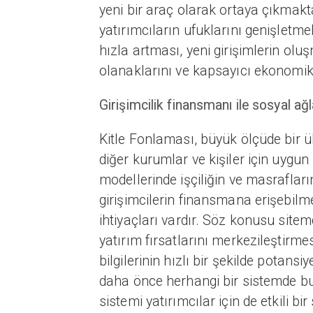
yeni bir araç olarak ortaya çıkmakt
yatırımcıların ufuklarını genişletm
hızla artması, yeni girişimlerin oluş
olanaklarını ve kapsayıcı ekonomik
Girişimcilik finansmanı ile sosyal ağla
Kitle Fonlaması, büyük ölçüde bir 
diğer kurumlar ve kişiler için uygun
modellerinde işçiliğin ve masraflar
girişimcilerin finansmana erişebilm
ihtiyaçları vardır. Söz konusu sitem
yatırım fırsatlarını merkezileştirme
bilgilerinin hızlı bir şekilde potan
daha önce herhangi bir sistemde bu 
sistemi yatırımcılar için de etkili bi