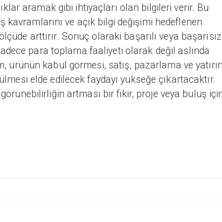
klıklar aramak gibi ihtiyaçları olan bilgileri verir. Bu
i, iş kavramlarını ve açık bilgi değişimi hedeflenen
ölçüde arttırır. Sonuç olaraki başarılı veya başarısız
adece para toplama faaliyeti olarak değil aslında
rim, ürünün kabul görmesi, satış, pazarlama ve yatırı
örülmesi elde edilecek faydayı yükseğe çıkartacaktır.
görünebilirliğin artması bir fikir, proje veya buluş içi