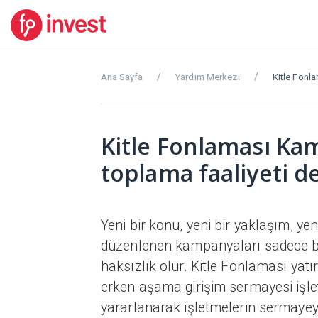
Ana Sayfa
Yardım Merkezi
Kitle Fonla
Kitle Fonlaması Ka
toplama faaliyeti değ
Yeni bir konu, yeni bir yaklaşım, ye
düzenlenen kampanyaları sadece bi
haksızlık olur. Kitle Fonlaması yatı
erken aşama girişim sermayesi işle
yararlanarak işletmelerin sermayeye