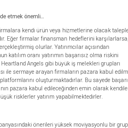
lde etmek önemli...
irmalara kendi ürün veya hizmetlerine olacak taleple
. Eğer firmalar finansman hedeflerini karşılarlarsa
rçekleştirmiş olurlar. Yatırımcılar açısından
n katılım oranı yatırımın başarısız olma riskini
Heartland Angels gibi büyük iş melekleri grupları
sı ile sermaye arayan firmaların pazara kabul edilm
a platformlarını oluşturmaktadırlar. Bu sayede başarı
nın pazara kabul edileceğinden emin olarak kendile
üşük risklerler yatırım yapabilmektedirler.
mpanyasındaki önerileri yüksek moviyasyonlu bir gru