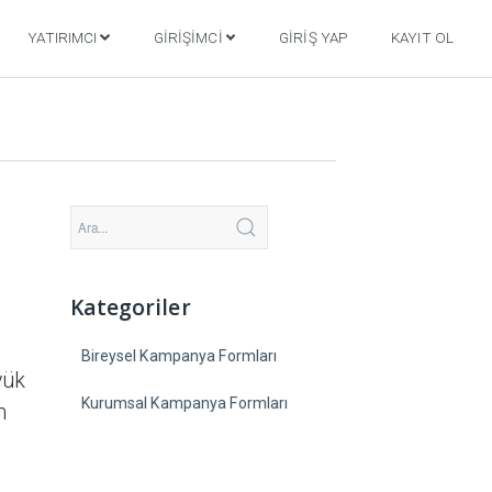
YATIRIMCI
GIRIŞIMCI
GIRIŞ YAP
KAYIT OL
Kategoriler
Bireysel Kampanya Formları
yük
Kurumsal Kampanya Formları
n