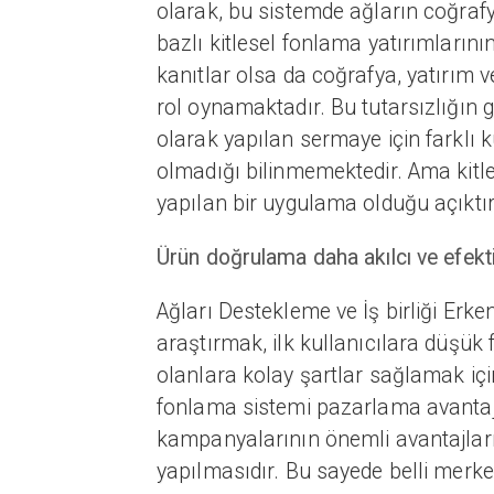
olarak, bu sistemde ağların coğrafya
bazlı kitlesel fonlama yatırımlarını
kanıtlar olsa da coğrafya, yatırım v
rol oynamaktadır. Bu tutarsızlığın
olarak yapılan sermaye için farklı 
olmadığı bilinmemektedir. Ama kitl
yapılan bir uygulama olduğu açıktır
Ürün doğrulama daha akılcı ve efektif
Ağları Destekleme ve İş birliği Erke
araştırmak, ilk kullanıcılara düşük 
olanlara kolay şartlar sağlamak için 
fonlama sistemi pazarlama avantajı
kampanyalarının önemli avantajların
yapılmasıdır. Bu sayede belli merkez