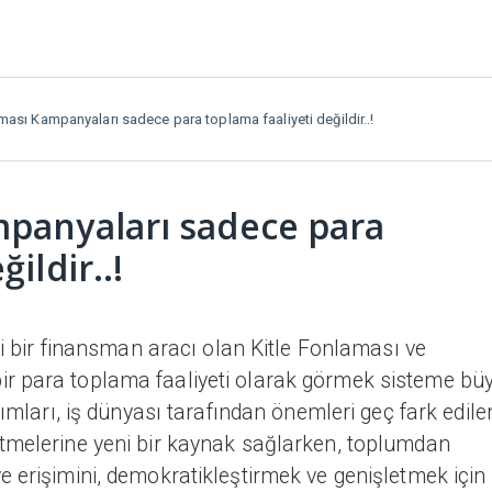
ması Kampanyaları sadece para toplama faaliyeti değildir..!
mpanyaları sadece para
ildir..!
ni bir finansman aracı olan Kitle Fonlaması ve
r para toplama faaliyeti olarak görmek sisteme bü
rımları, iş dünyası tarafından önemleri geç fark edile
tmelerine yeni bir kaynak sağlarken, toplumdan
 erişimini, demokratikleştirmek ve genişletmek için