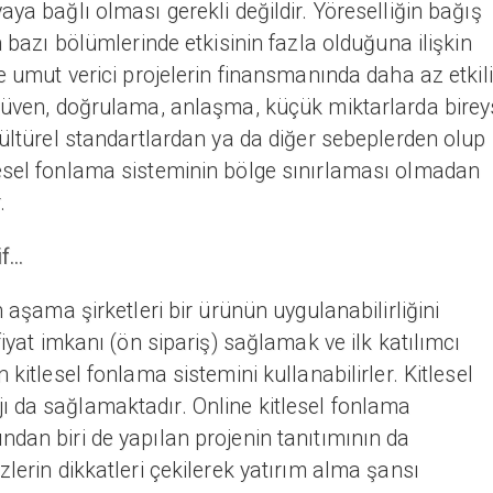
ya bağlı olması gerekli değildir. Yöreselliğin bağış
n bazı bölümlerinde etkisinin fazla olduğuna ilişkin
e umut verici projelerin finansmanında daha az etkili
 güven, doğrulama, anlaşma, küçük miktarlarda birey
kültürel standartlardan ya da diğer sebeplerden olup
esel fonlama sisteminin bölge sınırlaması olmadan
.
...
n aşama şirketleri bir ürünün uygulanabilirliğini
fiyat imkanı (ön sipariş) sağlamak ve ilk katılımcı
kitlesel fonlama sistemini kullanabilirler. Kitlesel
 da sağlamaktadır. Online kitlesel fonlama
dan biri de yapılan projenin tanıtımının da
lerin dikkatleri çekilerek yatırım alma şansı