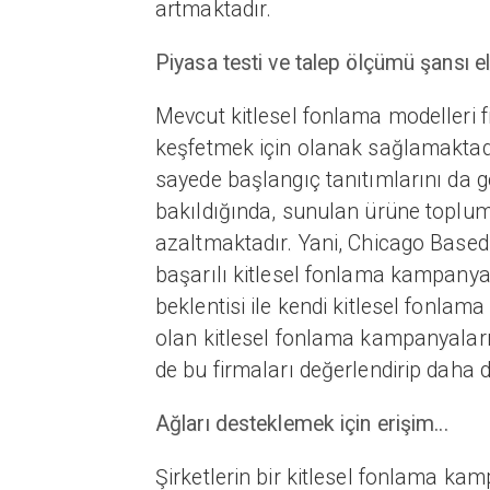
artmaktadır.
Piyasa testi ve talep ölçümü şansı e
Mevcut kitlesel fonlama modelleri f
keşfetmek için olanak sağlamaktadır
sayede başlangıç tanıtımlarını da ge
bakıldığında, sunulan ürüne toplumu
azaltmaktadır. Yani, Chicago Based 
başarılı kitlesel fonlama kampanya
beklentisi ile kendi kitlesel fonlam
olan kitlesel fonlama kampanyaları
de bu firmaları değerlendirip daha d
Ağları desteklemek için erişim...
Şirketlerin bir kitlesel fonlama ka