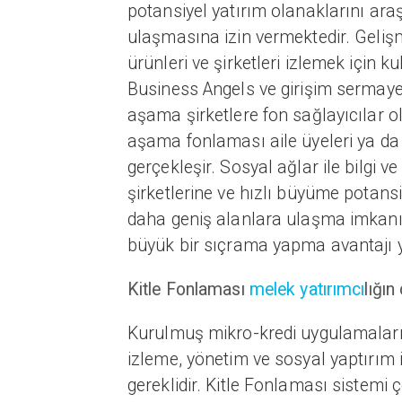
potansiyel yatırım olanaklarını araşt
ulaşmasına izin vermektedir. Gelişm
ürünleri ve şirketleri izlemek için k
Business Angels ve girişim sermaye
aşama şirketlere fon sağlayıcılar o
aşama fonlaması aile üyeleri ya da
gerçekleşir. Sosyal ağlar ile bilgi v
şirketlerine ve hızlı büyüme potans
daha geniş alanlara ulaşma imkanı
büyük bir sıçrama yapma avantajı 
Kitle Fonlaması
melek yatırımcı
lığın
Kurulmuş mikro-kredi uygulamalarında
izleme, yönetim ve sosyal yaptırım 
gereklidir. Kitle Fonlaması sistemi çe