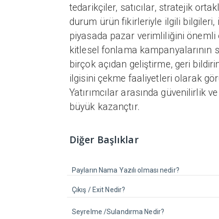
tedarikçiler, satıcılar, stratejik orta
durum ürün fikirleriyle ilgili bilgiler
piyasada pazar verimliliğini önemli 
kitlesel fonlama kampanyalarının s
birçok açıdan geliştirme, geri bildi
ilgisini çekme faaliyetleri olarak g
Yatırımcılar arasında güvenilirlik ve 
büyük kazançtır.
Diğer Başlıklar
Payların Nama Yazılı olması nedir?
Çıkış / Exit Nedir?
Seyrelme /Sulandırma Nedir?