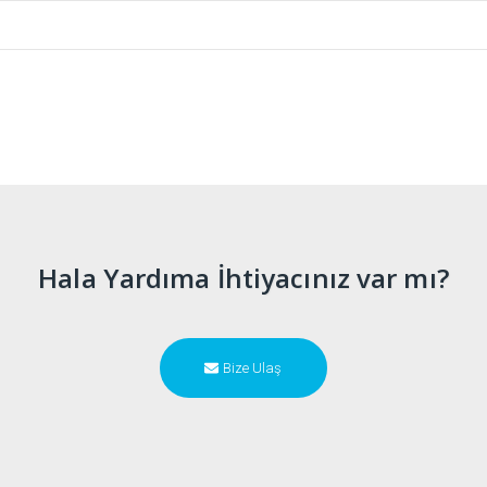
Hala Yardıma İhtiyacınız var mı?
Bize Ulaş