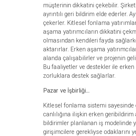
müşterinin dikkatini çekebilir. Şirk
ayrıntılı geri bildirim elde ederler.
çekerler. Kitlesel fonlama yatırımlar
aşama yatırımcıların dikkatini çekme
olmasından kendileri fayda sağlarke
aktarırlar. Erken aşama yatırımcılar
alanda çalışabilirler ve projenin geliş
Bu faaliyetler ve destekler ile erke
zorluklara destek sağlarlar.
Pazar ve İşbirliği...
Kitlesel fonlama sistemi sayesinde
canlılığına ilişkin erken geribildirim
bildirimler planlanan iş modelinde 
girişimcilere gerekliyse odaklarını 