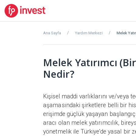
Ana Sayfa
Yardım Merkezi
Melek Yatır
Melek Yatırımcı (Bir
Nedir?
Kişisel maddi varlıklarını ve/veya 
aşamasındaki şirketlere belli bir hi
erişimde güçlük yaşayan başlangıç
aracı olan melek yatırımcılık, bire
yönetmelik ile Türkiye’de yasal bir 