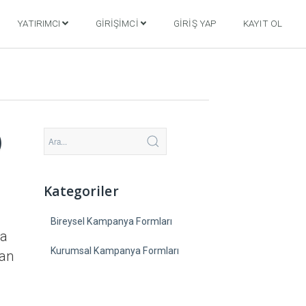
YATIRIMCI
GIRIŞIMCI
GIRIŞ YAP
KAYIT OL
)
Kategoriler
Bireysel Kampanya Formları
na
Kurumsal Kampanya Formları
man