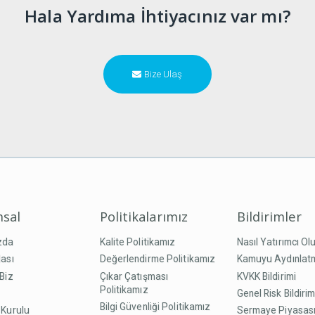
Hala Yardıma İhtiyacınız var mı?
Bize Ulaş
sal
Politikalarımız
Bildirimler
zda
Kalite Politikamız
Nasıl Yatırımcı Ol
ası
Değerlendirme Politikamız
Kamuyu Aydınlat
Biz
Çıkar Çatışması
KVKK Bildirimi
Politikamız
Genel Risk Bildirim
Bilgi Güvenliği Politikamız
 Kurulu
Sermaye Piyasası