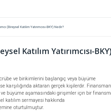
ımcı (Bireysel Katılım Yatırımcısı-BKY) Nedir?
eysel Katılım Yatırımcısı-BKY
tecrübe ve birikimlerini başlangıç veya büyüme
sse karşılığında aktaran gerçek kişilerdir. Finansma
 ve büyüme aşamasındaki girişimler için bir finans
ysel katılım sermayesi hakkında
zemine oturtulmuştur.