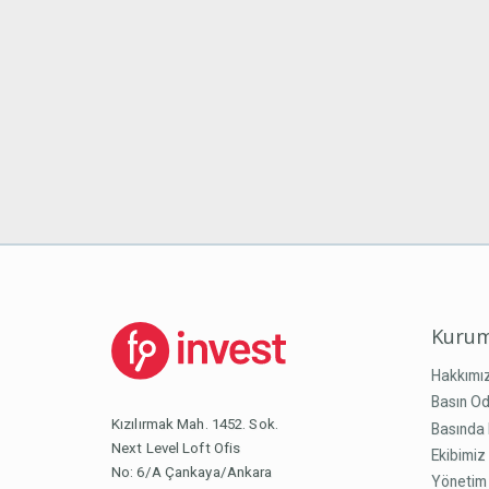
Kurum
Hakkımı
Basın Od
Kızılırmak Mah. 1452. Sok.
Basında 
Next Level Loft Ofis
Ekibimiz
No: 6/A Çankaya/Ankara
Yönetim