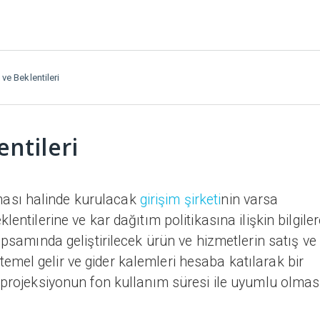
ve Beklentileri
ntileri
ası halinde kurulacak
girişim şirketi
nin varsa
entilerine ve kar dağıtım politikasına ilişkin bilgiler
apsamında geliştirilecek ürün ve hizmetlerin satış ve
mel gelir ve gider kalemleri hesaba katılarak bir
 projeksiyonun fon kullanım süresi ile uyumlu olmas