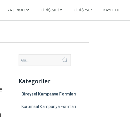
YATIRIMCI
GIRIŞIMCI
GIRIŞ YAP
KAYIT OL
Kategoriler
e
Bireysel Kampanya Formları
Kurumsal Kampanya Formları
ı