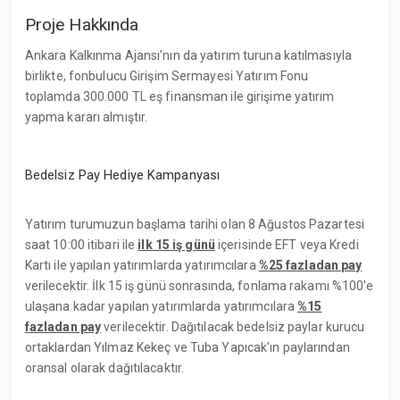
Proje Hakkında
Ankara Kalkınma Ajansı'nın da yatırım turuna katılmasıyla
birlikte, fonbulucu Girişim Sermayesi Yatırım Fonu
toplamda 300.000 TL eş finansman ile girişime yatırım
yapma kararı almıştır.
Bedelsiz Pay Hediye Kampanyası
Yatırım turumuzun başlama tarihi olan 8 Ağustos Pazartesi
saat 10:00 itibari ile
ilk 15 iş günü
içerisinde EFT veya Kredi
Kartı ile yapılan yatırımlarda yatırımcılara
%25 fazladan pay
verilecektir. İlk 15 iş günü sonrasında, fonlama rakamı %100'e
ulaşana kadar yapılan yatırımlarda yatırımcılara
%15
fazladan pay
verilecektir. Dağıtılacak bedelsiz paylar kurucu
ortaklardan Yılmaz Kekeç ve Tuba Yapıcak'ın paylarından
oransal olarak dağıtılacaktır.