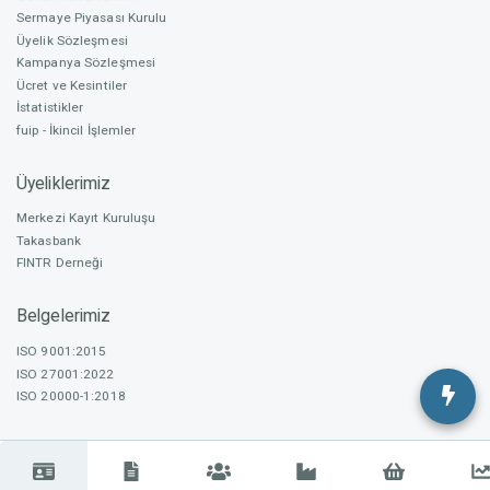
Sermaye Piyasası Kurulu
Üyelik Sözleşmesi
Kampanya Sözleşmesi
Ücret ve Kesintiler
İstatistikler
fuip - İkincil İşlemler
Üyeliklerimiz
Merkezi Kayıt Kuruluşu
Takasbank
FINTR Derneği
Belgelerimiz
ISO 9001:2015
ISO 27001:2022
ISO 20000-1:2018