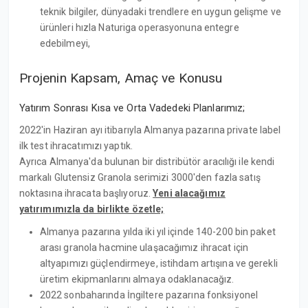
teknik bilgiler, dünyadaki trendlere en uygun gelişme ve
ürünleri hızla Naturiga operasyonuna entegre
edebilmeyi,
Projenin Kapsam, Amaç ve Konusu
Yatırım Sonrası Kısa ve Orta Vadedeki Planlarımız;
2022'in Haziran ayı itibarıyla Almanya pazarına private label
ilk test ihracatımızı yaptık.
Ayrıca Almanya'da bulunan bir distribütör aracılığı ile kendi
markalı Glutensiz Granola serimizi 3000'den fazla satış
noktasına ihracata başlıyoruz.
Yeni alacağımız
yatırımımızla da birlikte özetle;
Almanya pazarına yılda iki yıl içinde 140-200 bin paket
arası granola hacmine ulaşacağımız ihracat için
altyapımızı güçlendirmeye, istihdam artışına ve gerekli
üretim ekipmanlarını almaya odaklanacağız.
2022 sonbaharında İngiltere pazarına fonksiyonel