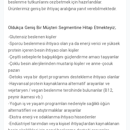
beslenme tutkunlarını cezbetmek için hazırlandılar.
Ürünlerimiz geniş bir ihtiyaç aralığına yanıt verebilmektedir.
Oldukça Geniş Bir Müşteri Segmentine Hitap Etmekteyiz;
-Glutensiz beslenen kişiler
-Sporcu beslenmesi ihtiyacı olan ya da enerji verici ve yüksek
protein içeren besin ihtiyacı olan kişiler
-Çeşitli sebeplerle bağışıklığını güçlendirme amacı taşıyanlar
-Çoklu besin alerjilerinden mustarip kişiler ve anne-çocuk
pazarı
-Detoks veya bir diyet programını destekleme ihtiyacı olanlar
-Hayvansal protein kaynaklarına alternatif arayanlar ve
vejetaryen / vegan beslenme tercihinde bulunanlar (B12,
peynir ikamesi vb.)
-Yoğun iş ve yaşam programları nedeniyle sağlıklı öğün
alternatifleri ve atıştırmalıklar arayanlar
-Ekstra enerji ve odaklanma ihtiyacı hissedenler
-Endüstriyel tarımdan veya kişisel ihtiyaçlardan kaynaklanan