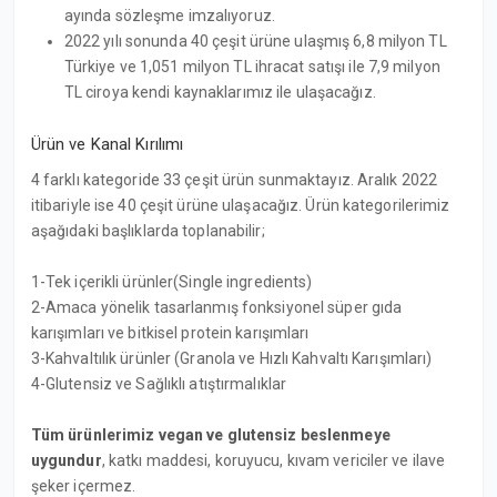
ayında sözleşme imzalıyoruz.
2022 yılı sonunda 40 çeşit ürüne ulaşmış 6,8 milyon TL
Türkiye ve 1,051 milyon TL ihracat satışı ile 7,9 milyon
TL ciroya kendi kaynaklarımız ile ulaşacağız.
Ürün ve Kanal Kırılımı
4 farklı kategoride 33 çeşit ürün sunmaktayız. Aralık 2022
itibariyle ise 40 çeşit ürüne ulaşacağız. Ürün kategorilerimiz
aşağıdaki başlıklarda toplanabilir;
1-Tek içerikli ürünler(Single ingredients)
2-Amaca yönelik tasarlanmış fonksiyonel süper gıda
karışımları ve bitkisel protein karışımları
3-Kahvaltılık ürünler (Granola ve Hızlı Kahvaltı Karışımları)
4-Glutensiz ve Sağlıklı atıştırmalıklar
Tüm ürünlerimiz vegan ve glutensiz beslenmeye
uygundur
, katkı maddesi, koruyucu, kıvam vericiler ve ilave
şeker içermez.