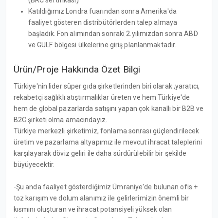
(BRC sertifikası)
Katıldığımız Londra fuarından sonra Amerika'da
faaliyet gösteren distribütörlerden talep almaya
başladık. Fon alımından sonraki 2.yılımızdan sonra ABD
ve GULF bölgesi ülkelerine giriş planlanmaktadır.
Ürün/Proje Hakkında Özet Bilgi
Türkiye'nin lider süper gıda şirketlerinden biri olarak ,yaratıcı,
rekabetçi sağlıklı atıştırmalıklar üreten ve hem Türkiye'de
hem de global pazarlarda satışını yapan çok kanallı bir B2B ve
B2C şirketi olma amacındayız.
Türkiye merkezli şirketimiz, fonlama sonrası güçlendirilecek
üretim ve pazarlama altyapımız ile mevcut ihracat taleplerini
karşılayarak döviz geliri ile daha sürdürülebilir bir şekilde
büyüyecektir.
-Şu anda faaliyet gösterdiğimiz Ümraniye'de bulunan ofis +
toz karışım ve dolum alanımız ile gelirlerimizin önemli bir
kısmını oluşturan ve ihracat potansiyeli yüksek olan