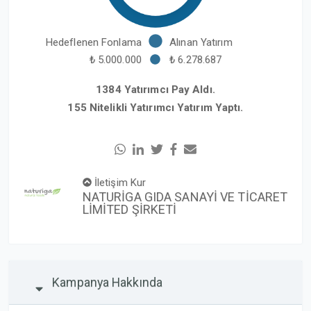
Hedeflenen Fonlama
Alınan Yatırım
₺ 5.000.000
₺ 6.278.687
1384 Yatırımcı Pay Aldı.
155 Nitelikli Yatırımcı Yatırım Yaptı.
İletişim Kur
NATURİGA GIDA SANAYİ VE TİCARET
LİMİTED ŞİRKETİ
Kampanya Hakkında