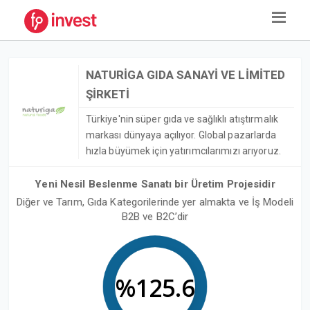
NATURİGA GIDA SANAYİ VE LİMİTED
ŞİRKETİ
Türkiye'nin süper gıda ve sağlıklı atıştırmalık
markası dünyaya açılıyor. Global pazarlarda
hızla büyümek için yatırımcılarımızı arıyoruz.
Yeni Nesil Beslenme Sanatı bir Üretim Projesidir
Diğer ve Tarım, Gıda Kategorilerinde yer almakta ve İş Modeli
B2B ve B2C’dir
%125.6