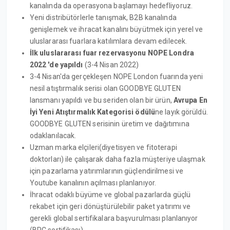
kanalında da operasyona başlamayı hedefliyoruz.
Yeni distribütörlerle tanışmak, B2B kanalında
genişlemek ve ihracat kanalını büyütmek için yerel ve
uluslararası fuarlara katılımlara devam edilecek.
İlk uluslararası fuar rezervasyonu NOPE Londra
2022 'de yapıldı
(3-4 Nisan 2022)
3-4 Nisan'da gerçekleşen NOPE London fuarında yeni
nesil atıştırmalık serisi olan GOODBYE GLUTEN
lansmanı yapıldı ve bu seriden olan bir ürün,
Avrupa En
İyi Yeni Atıştırmalık Kategorisi ödülü
ne layık görüldü.
GOODBYE GLUTEN serisinin üretim ve dağıtımına
odaklanılacak.
Uzman marka elçileri(diyetisyen ve fitoterapi
doktorları) ile çalışarak daha fazla müşteriye ulaşmak
için pazarlama yatırımlarının güçlendirilmesi ve
Youtube kanalının açılması planlanıyor.
İhracat odaklı büyüme ve global pazarlarda güçlü
rekabet için geri dönüştürülebilir paket yatırımı ve
gerekli global sertifikalara başvurulması planlanıyor