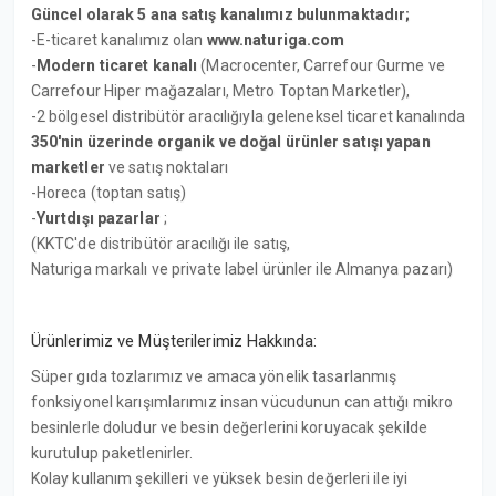
Güncel olarak 5 ana satış kanalımız bulunmaktadır;
-E-ticaret kanalımız olan
www.naturiga.com
-
Modern ticaret kanalı
(Macrocenter, Carrefour Gurme ve
Carrefour Hiper mağazaları, Metro Toptan Marketler),
-2 bölgesel distribütör aracılığıyla geleneksel ticaret kanalında
350'nin üzerinde organik ve doğal ürünler satışı yapan
marketler
ve satış noktaları
-Horeca (toptan satış)
-
Yurtdışı pazarlar
;
(KKTC'de distribütör aracılığı ile satış,
Naturiga markalı ve private label ürünler ile Almanya pazarı)
Ürünlerimiz ve Müşterilerimiz Hakkında:
Süper gıda tozlarımız ve amaca yönelik tasarlanmış
fonksiyonel karışımlarımız insan vücudunun can attığı mikro
besinlerle doludur ve besin değerlerini koruyacak şekilde
kurutulup paketlenirler.
Kolay kullanım şekilleri ve yüksek besin değerleri ile iyi