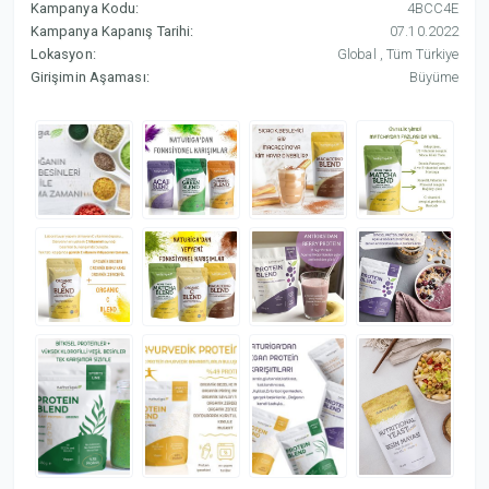
Kampanya Kodu:
4BCC4E
Kampanya Kapanış Tarihi:
07.10.2022
Lokasyon:
Global , Tüm Türkiye
Girişimin Aşaması:
Büyüme