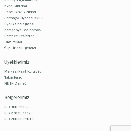
KVKK Bildirimi
Genel Risk Bildirimi
Sermaye Piyasası Kurulu
Üyelik Sözleşmesi
Kampanya Sözleşmesi
Ücret ve Kesintiler
İstatistikler
fuip - İkincil İşlemler
Üyeliklerimiz
Merkezi Kayıt Kuruluşu
Takasbank
FINTR Derneği
Belgelerimiz
ISO 9001:2015
ISO 27001:2022
ISO 20000-1:2018