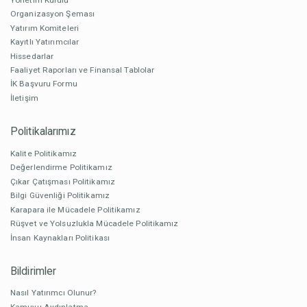
Organizasyon Şeması
Yatırım Komiteleri
Kayıtlı Yatırımcılar
Hissedarlar
Faaliyet Raporları ve Finansal Tablolar
İK Başvuru Formu
İletişim
Politikalarımız
Kalite Politikamız
Değerlendirme Politikamız
Çıkar Çatışması Politikamız
Bilgi Güvenliği Politikamız
Karapara ile Mücadele Politikamız
Rüşvet ve Yolsuzlukla Mücadele Politikamız
İnsan Kaynakları Politikası
Bildirimler
Nasıl Yatırımcı Olunur?
Kamuyu Aydınlatma