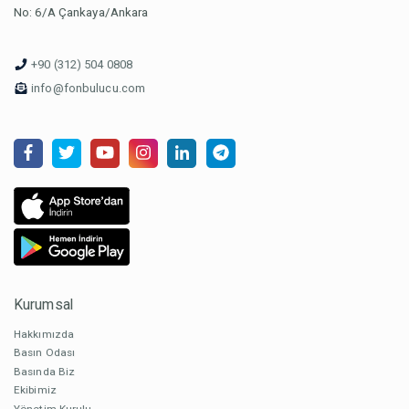
No: 6/A Çankaya/Ankara
+90 (312) 504 0808
info@fonbulucu.com
Kurumsal
Hakkımızda
Basın Odası
Basında Biz
Ekibimiz
Yönetim Kurulu