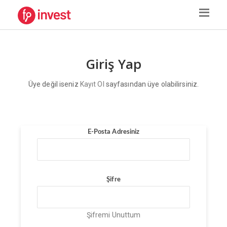
Giriş Yap
Üye değil iseniz
Kayıt Ol
sayfasından üye olabilirsiniz.
E-Posta Adresiniz
Şifre
Şifremi Unuttum