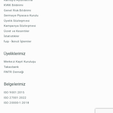
KVKK Bildirimi
Genel Risk Bildirimi
Sermaye Piyasası Kurulu
Üyelik Sözleşmesi
Kampanya Sözleşmesi
Ücret ve Kesintiler
İstatistikler
fuip - İkincil İşlemler
Üyeliklerimiz
Merkezi Kayıt Kuruluşu
Takasbank
FINTR Derneği
Belgelerimiz
ISO 9001:2015
ISO 27001:2022
ISO 20000-1:2018