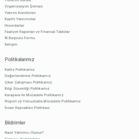
Organizasyon Şeması
Yatırım Komiteleri
Kayıtlı Yatırımcılar
Hissedarlar
Faaliyet Raporları ve Finansal Tablolar
İK Başvuru Formu
İletişim
Politikalarımız
Kalite Politikamız
Değerlendirme Politikamız
Çıkar Çatışması Politikamız
Bilgi Güvenliği Politikamız
Karapara ile Mücadele Politikamız
Rüşvet ve Yolsuzlukla Mücadele Politikamız
İnsan Kaynakları Politikası
Bildirimler
Nasıl Yatırımcı Olunur?
Kamuyu Aydınlatma