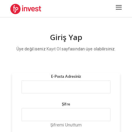
Giriş Yap
Üye değil iseniz
Kayıt Ol
sayfasından üye olabilirsiniz.
E-Posta Adresiniz
Şifre
Şifremi Unuttum