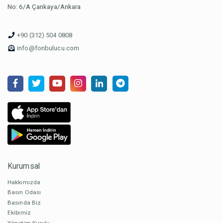
No: 6/A Çankaya/Ankara
+90 (312) 504 0808
info@fonbulucu.com
Kurumsal
Hakkımızda
Basın Odası
Basında Biz
Ekibimiz
Yönetim Kurulu