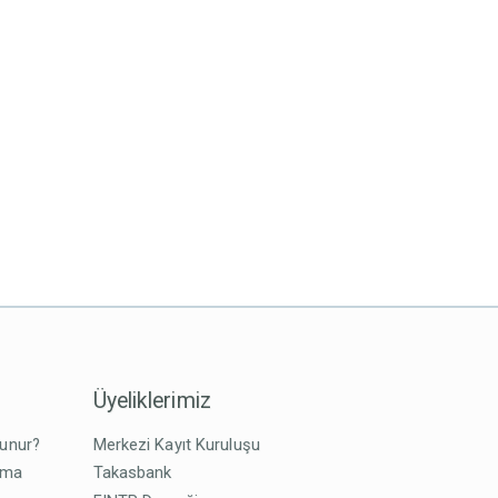
Üyeliklerimiz
lunur?
Merkezi Kayıt Kuruluşu
tma
Takasbank