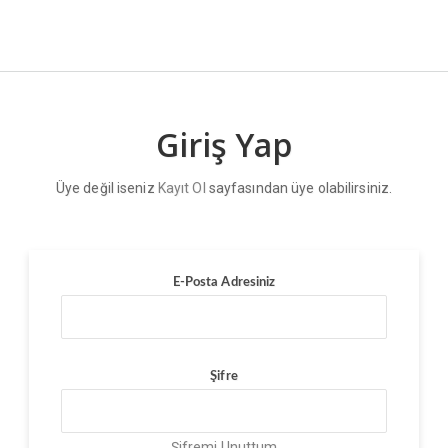
Giriş Yap
Üye değil iseniz
Kayıt Ol
sayfasından üye olabilirsiniz.
E-Posta Adresiniz
Şifre
Şifremi Unuttum