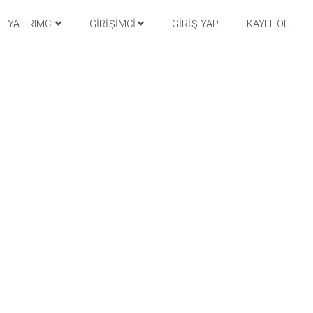
YATIRIMCI
GIRIŞIMCI
GIRIŞ YAP
KAYIT OL