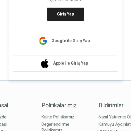
Giriş Yap
Google ile Giriş Yap
Apple ile Giriş Yap
sal
Politikalarımız
Bildirimler
zda
Kalite Politikamız
Nasıl Yatırımcı O
dası
Değerlendirme
Kamuyu Aydınla
Politikamız