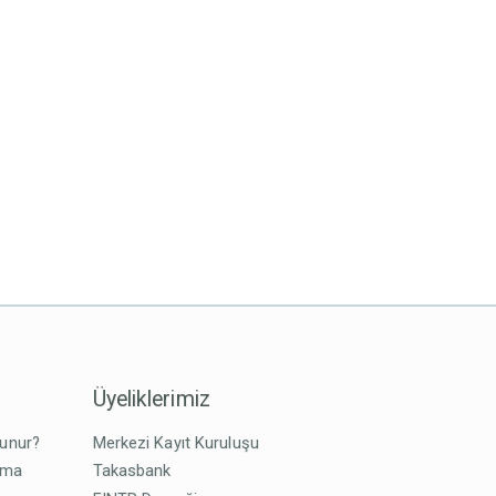
Üyeliklerimiz
lunur?
Merkezi Kayıt Kuruluşu
tma
Takasbank