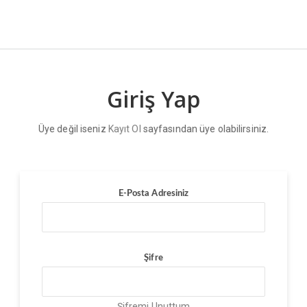
Giriş Yap
Üye değil iseniz
Kayıt Ol
sayfasından üye olabilirsiniz.
E-Posta Adresiniz
Şifre
Şifremi Unuttum