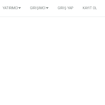
YATIRIMCI
GIRIŞIMCI
GIRIŞ YAP
KAYIT OL