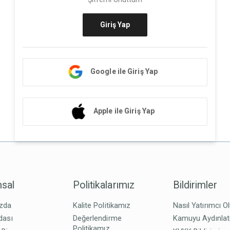
Giriş Yap
Google ile Giriş Yap
Apple ile Giriş Yap
sal
Politikalarımız
Bildirimler
zda
Kalite Politikamız
Nasıl Yatırımcı O
dası
Değerlendirme
Kamuyu Aydınla
Politikamız