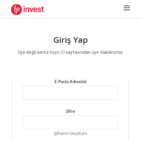
Giriş Yap
Üye değil iseniz
Kayıt Ol
sayfasından üye olabilirsiniz.
E-Posta Adresiniz
Şifre
Şifremi Unuttum