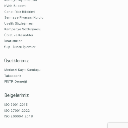
KVKK Bildirimi
Genel Risk Bildirimi
Sermaye Piyasası Kurulu
Üyelik Sözleşmesi
Kampanya Sözleşmesi
Ücret ve Kesintiler
İstatistikler
fuip - İkincil İşlemler
Üyeliklerimiz
Merkezi Kayıt Kuruluşu
Takasbank
FINTR Derneği
Belgelerimiz
ISO 9001:2015
ISO 27001:2022
ISO 20000-1:2018