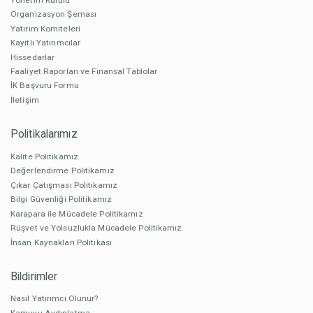
Organizasyon Şeması
Yatırım Komiteleri
Kayıtlı Yatırımcılar
Hissedarlar
Faaliyet Raporları ve Finansal Tablolar
İK Başvuru Formu
İletişim
Politikalarımız
Kalite Politikamız
Değerlendirme Politikamız
Çıkar Çatışması Politikamız
Bilgi Güvenliği Politikamız
Karapara ile Mücadele Politikamız
Rüşvet ve Yolsuzlukla Mücadele Politikamız
İnsan Kaynakları Politikası
Bildirimler
Nasıl Yatırımcı Olunur?
Kamuyu Aydınlatma