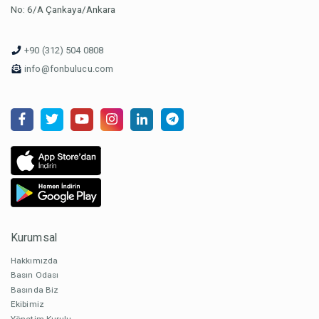
No: 6/A Çankaya/Ankara
+90 (312) 504 0808
info@fonbulucu.com
Kurumsal
Hakkımızda
Basın Odası
Basında Biz
Ekibimiz
Yönetim Kurulu