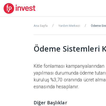
Ana Sayfa
Yardım Merkezi
Ödeme Sis
Ödeme Sistemleri 
Kitle fonlaması kampanyalarından hi
yapılması durumunda ödeme tutarını
kuruluş %3,70 oranında ücret almak
esnasında hesaplanır.
Diğer Başlıklar