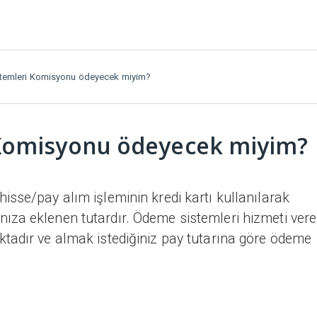
temleri Komisyonu ödeyecek miyim?
Komisyonu ödeyecek miyim?
sse/pay alım işleminin kredi kartı kullanılarak
za eklenen tutardır. Ödeme sistemleri hizmeti ver
tadır ve almak istediğiniz pay tutarına göre ödeme