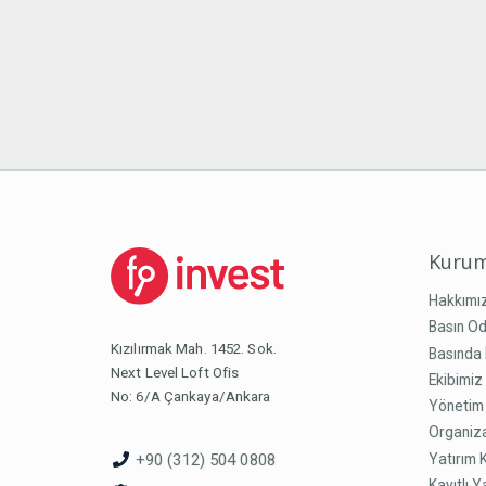
Kurum
Hakkımı
Basın Od
Kızılırmak Mah. 1452. Sok.
Basında 
Next Level Loft Ofis
Ekibimiz
No: 6/A Çankaya/Ankara
Yönetim
Organiz
Yatırım 
+90 (312) 504 0808
Kayıtlı Y