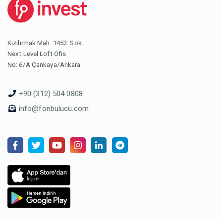
Kızılırmak Mah. 1452. Sok.
Next Level Loft Ofis
No: 6/A Çankaya/Ankara
+90 (312) 504 0808
info@fonbulucu.com