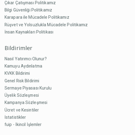
Çıkar Çatışması Politikamız
Bilgi Güvenliği Politikamız
Karapara ile Mücadele Politikamız
Rüşvet ve Yolsuzlukla Mücadele Politikamız
İnsan Kaynakları Politikası
Bildirimler
Nasıl Yatırımcı Olunur?
Kamuyu Aydınlatma
KVKK Bildirimi
Genel Risk Bildirimi
Sermaye Piyasası Kurulu
Üyelik Sözleşmesi
Kampanya Sözleşmesi
Ücret ve Kesintiler
İstatistikler
fuip - İkincil İşlemler