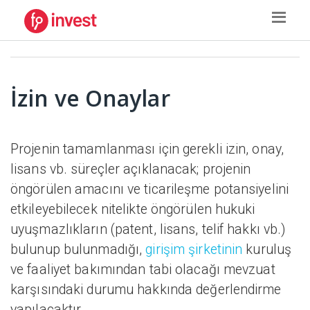
İzin ve Onaylar
Projenin tamamlanması için gerekli izin, onay,
lisans vb. süreçler açıklanacak; projenin
öngörülen amacını ve ticarileşme potansiyelini
etkileyebilecek nitelikte öngörülen hukuki
uyuşmazlıkların (patent, lisans, telif hakkı vb.)
bulunup bulunmadığı,
girişim şirketinin
kuruluş
ve faaliyet bakımından tabi olacağı mevzuat
karşısındaki durumu hakkında değerlendirme
yapılacaktır.