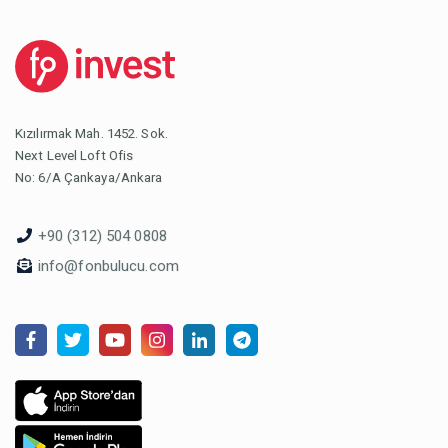
Kızılırmak Mah. 1452. Sok.
Next Level Loft Ofis
No: 6/A Çankaya/Ankara
+90 (312) 504 0808
info@fonbulucu.com