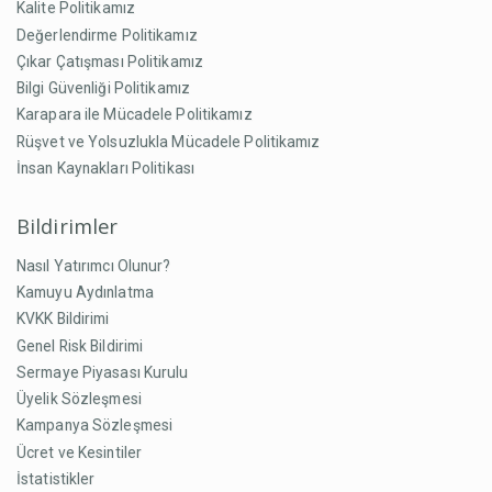
Kalite Politikamız
Değerlendirme Politikamız
Çıkar Çatışması Politikamız
Bilgi Güvenliği Politikamız
Karapara ile Mücadele Politikamız
Rüşvet ve Yolsuzlukla Mücadele Politikamız
İnsan Kaynakları Politikası
Bildirimler
Nasıl Yatırımcı Olunur?
Kamuyu Aydınlatma
KVKK Bildirimi
Genel Risk Bildirimi
Sermaye Piyasası Kurulu
Üyelik Sözleşmesi
Kampanya Sözleşmesi
Ücret ve Kesintiler
İstatistikler