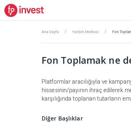
Ana Sayfa
Yardım Merkezi
Fon Topla
Fon Toplamak ne 
Platformlar aracılığıyla ve kampanyal
hissesinin/payının ihraç edilerek 
karşılığında toplanan tutarların ema
Diğer Başlıklar