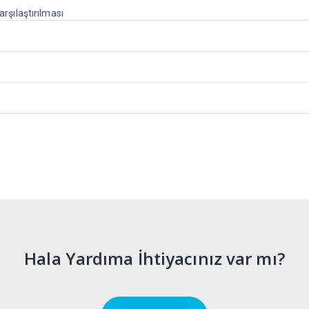
rşılaştırılması
Hala Yardıma İhtiyacınız var mı?