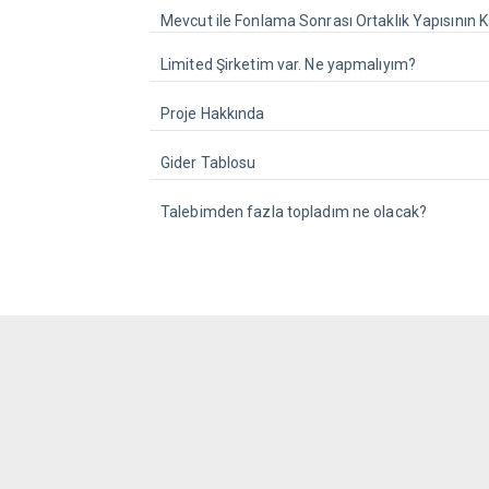
Mevcut ile Fonlama Sonrası Ortaklık Yapısının Ka
Limited Şirketim var. Ne yapmalıyım?
Proje Hakkında
Gider Tablosu
Talebimden fazla topladım ne olacak?