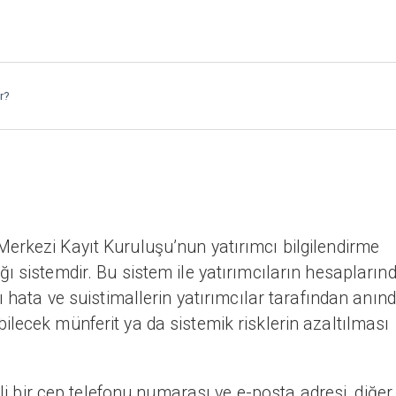
r?
erkezi Kayıt Kuruluşu’nun yatırımcı bilgilendirme
ı sistemdir. Bu sistem ile yatırımcıların hesapların
ı hata ve suistimallerin yatırımcılar tarafından anın
lecek münferit ya da sistemik risklerin azaltılması
rli bir cep telefonu numarası ve e-posta adresi, diğer