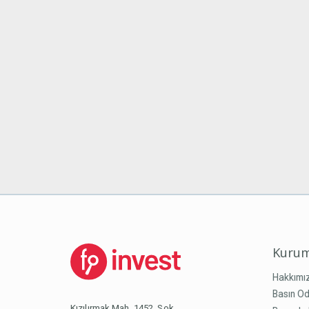
Kurum
Hakkımı
Basın Od
Kızılırmak Mah. 1452. Sok.