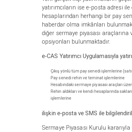
yatırımcıların ise e-posta adresi il
hesaplarından herhangi bir pay sen
haberdar olma imkânları bulunmakta
diğer sermaye piyasası araçlarına ve
opsiyonları bulunmaktadır.
e-CAS Yatırımcı Uygulamasıyla yatırı
Çıkış yönlü tüm pay senedi işlemlerine (satı
Pay senedi rehin ve teminat işlemlerine
Hesabındaki sermaye piyasası araçları üzeri
Rehin aldıkları ve kendi hesaplarında sakla
işlemlerine
ilişkin e-posta ve SMS ile bilgilendiri
Sermaye Piyasası Kurulu kararıyla 0