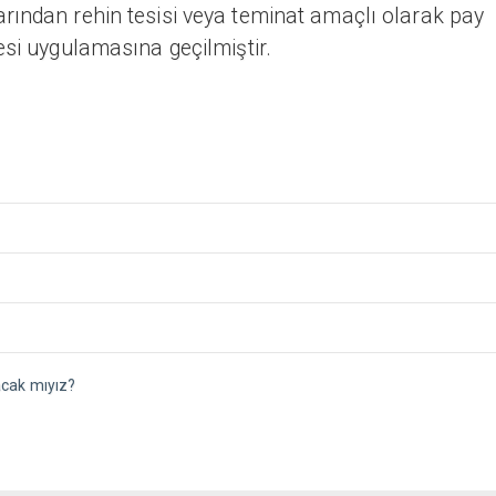
rından rehin tesisi veya teminat amaçlı olarak pay
esi uygulamasına geçilmiştir.
acak mıyız?