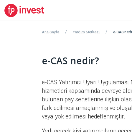
Ana Sayfa
Yardım Merkezi
e-CAS nedi
e-CAS nedir?
e-CAS Yatırımcı Uyarı Uygulaması M
hizmetleri kapsamında devreye aldığ
bulunan pay senetlerine ilişkin olas
fark edilmesi amaçlanmış ve oluşabi
veya yok edilmesi hedeflenmiştir.
Yerli gerçek kişi yatırımcıların geçe