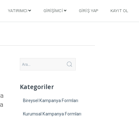
YATIRIMCI
GIRIŞIMCI
GIRIŞ YAP
KAYIT OL
Kategoriler
da
Bireysel Kampanya Formları
da
Kurumsal Kampanya Formları