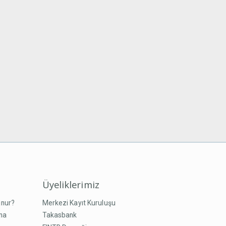
Üyeliklerimiz
unur?
Merkezi Kayıt Kuruluşu
ma
Takasbank