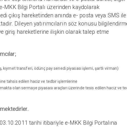
e e-MKK Bilgi Portalı üzerinden kaydolarak
edi çıkış hareketinden anında e- posta veya SMS ile
dır. Dileyen yatırımcıların söz konusu bilgilendirm
 giriş hareketlerine ilişkin olarak talep etme
mcılar;
ş, kıymet transferi, ödünç pay senedi piyasası işlemi, şartlı virman)
ne tahsis edilen haciz ve tedbir işlemlerine
nmakta olan sermaye piyasası araçları üzerinde tesis edilen haciz ve te
lmektedirler.
3.10.2011 tarihi itibariyle e-MKK Bilgi Portalına