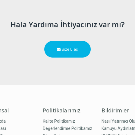
Hala Yardıma İhtiyacınız var mı?
Bize Ulaş
sal
Politikalarımız
Bildirimler
zda
Kalite Politikamız
Nasıl Yatırımcı Ol
ası
Değerlendirme Politikamız
Kamuyu Aydınlat