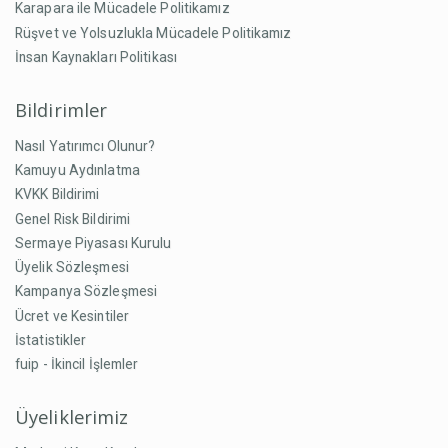
Karapara ile Mücadele Politikamız
Rüşvet ve Yolsuzlukla Mücadele Politikamız
İnsan Kaynakları Politikası
Bildirimler
Nasıl Yatırımcı Olunur?
Kamuyu Aydınlatma
KVKK Bildirimi
Genel Risk Bildirimi
Sermaye Piyasası Kurulu
Üyelik Sözleşmesi
Kampanya Sözleşmesi
Ücret ve Kesintiler
İstatistikler
fuip - İkincil İşlemler
Üyeliklerimiz