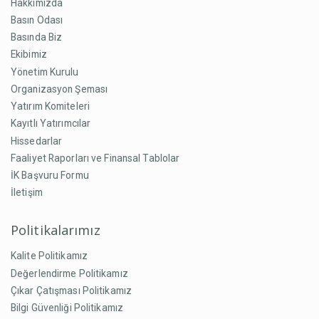
Hakkımızda
Basın Odası
Basında Biz
Ekibimiz
Yönetim Kurulu
Organizasyon Şeması
Yatırım Komiteleri
Kayıtlı Yatırımcılar
Hissedarlar
Faaliyet Raporları ve Finansal Tablolar
İK Başvuru Formu
İletişim
Politikalarımız
Kalite Politikamız
Değerlendirme Politikamız
Çıkar Çatışması Politikamız
Bilgi Güvenliği Politikamız