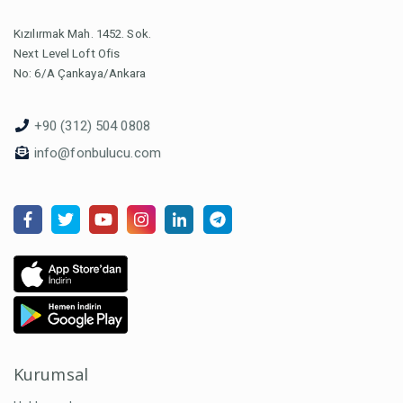
Kızılırmak Mah. 1452. Sok.
Next Level Loft Ofis
No: 6/A Çankaya/Ankara
+90 (312) 504 0808
info@fonbulucu.com
Kurumsal