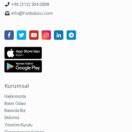
+90 (312) 504 0808
info@fonbulucu.com
Kurumsal
Hakkımızda
Basın Odası
Basında Biz
Ekibimiz
Yönetim Kurulu
Organizasyon Şeması