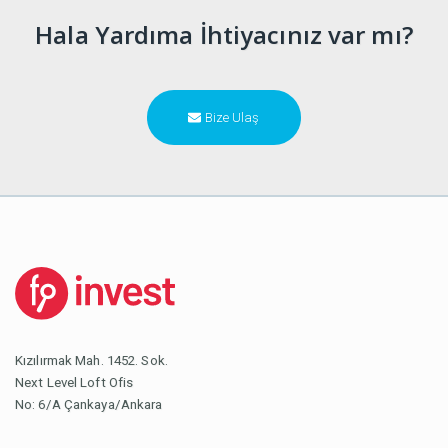
Hala Yardıma İhtiyacınız var mı?
Bize Ulaş
Kızılırmak Mah. 1452. Sok.
Next Level Loft Ofis
No: 6/A Çankaya/Ankara