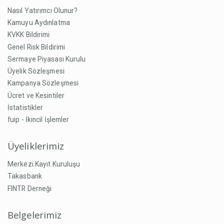
Nasıl Yatırımcı Olunur?
Kamuyu Aydınlatma
KVKK Bildirimi
Genel Risk Bildirimi
Sermaye Piyasası Kurulu
Üyelik Sözleşmesi
Kampanya Sözleşmesi
Ücret ve Kesintiler
İstatistikler
fuip - İkincil İşlemler
Üyeliklerimiz
Merkezi Kayıt Kuruluşu
Takasbank
FINTR Derneği
Belgelerimiz