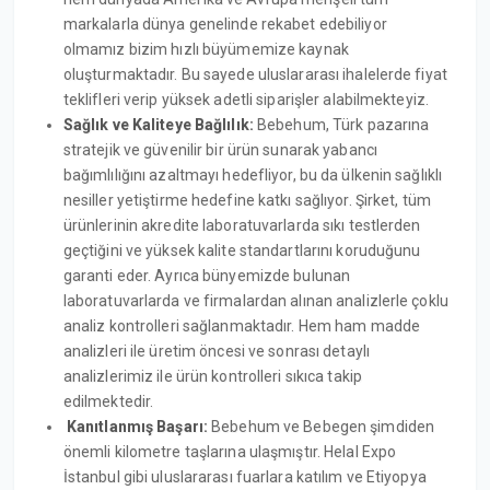
markalarla dünya genelinde rekabet edebiliyor
olmamız bizim hızlı büyümemize kaynak
oluşturmaktadır. Bu sayede uluslararası ihalelerde fiyat
teklifleri verip yüksek adetli siparişler alabilmekteyiz.
Sağlık ve Kaliteye Bağlılık:
Bebehum, Türk pazarına
stratejik ve güvenilir bir ürün sunarak yabancı
bağımlılığını azaltmayı hedefliyor, bu da ülkenin sağlıklı
nesiller yetiştirme hedefine katkı sağlıyor. Şirket, tüm
ürünlerinin akredite laboratuvarlarda sıkı testlerden
geçtiğini ve yüksek kalite standartlarını koruduğunu
garanti eder. Ayrıca bünyemizde bulunan
laboratuvarlarda ve firmalardan alınan analizlerle çoklu
analiz kontrolleri sağlanmaktadır. Hem ham madde
analizleri ile üretim öncesi ve sonrası detaylı
analizlerimiz ile ürün kontrolleri sıkıca takip
edilmektedir.
Kanıtlanmış Başarı:
Bebehum ve Bebegen şimdiden
önemli kilometre taşlarına ulaşmıştır. Helal Expo
İstanbul gibi uluslararası fuarlara katılım ve Etiyopya