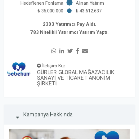
Hedeflenen Fonlama
Alınan Yatırım
₺ 36.000.000
₺ 43.612.637
2303 Yatırımcı Pay Aldı.
783 Nitelikli Yatırımcı Yatırım Yaptı.
İletişim Kur
GÜRLER GLOBAL MAĞAZACILIK
SANAYİ VE TİCARET ANONİM
ŞİRKETİ
Kampanya Hakkında