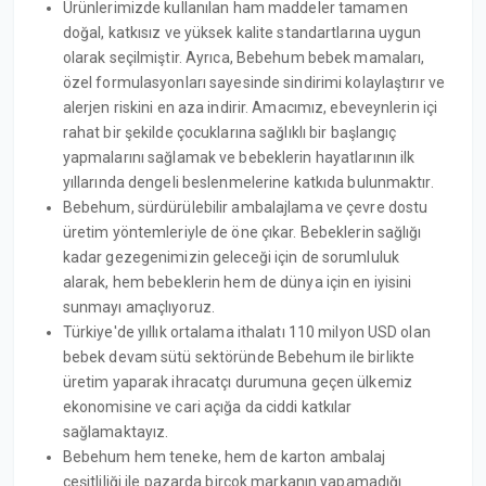
Ürünlerimizde kullanılan ham maddeler tamamen
doğal, katkısız ve yüksek kalite standartlarına uygun
olarak seçilmiştir. Ayrıca, Bebehum bebek mamaları,
özel formulasyonları sayesinde sindirimi kolaylaştırır ve
alerjen riskini en aza indirir. Amacımız, ebeveynlerin içi
rahat bir şekilde çocuklarına sağlıklı bir başlangıç
yapmalarını sağlamak ve bebeklerin hayatlarının ilk
yıllarında dengeli beslenmelerine katkıda bulunmaktır.
Bebehum, sürdürülebilir ambalajlama ve çevre dostu
üretim yöntemleriyle de öne çıkar. Bebeklerin sağlığı
kadar gezegenimizin geleceği için de sorumluluk
alarak, hem bebeklerin hem de dünya için en iyisini
sunmayı amaçlıyoruz.
Türkiye'de yıllık ortalama ithalatı 110 milyon USD olan
bebek devam sütü sektöründe Bebehum ile birlikte
üretim yaparak ihracatçı durumuna geçen ülkemiz
ekonomisine ve cari açığa da ciddi katkılar
sağlamaktayız.
Bebehum hem teneke, hem de karton ambalaj
çeşitliliği ile pazarda birçok markanın yapamadığı