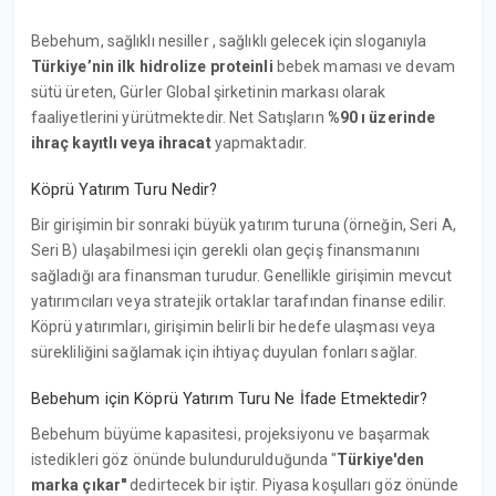
Bebehum, sağlıklı nesiller , sağlıklı gelecek için sloganıyla
Türkiye’nin ilk hidrolize proteinli
bebek maması ve devam
sütü üreten, Gürler Global şirketinin markası olarak
faaliyetlerini yürütmektedir. Net Satışların
%90 ı üzerinde
ihraç kayıtlı veya ihracat
yapmaktadır.
Köprü Yatırım Turu Nedir?
Bir girişimin bir sonraki büyük yatırım turuna (örneğin, Seri A,
Seri B) ulaşabilmesi için gerekli olan geçiş finansmanını
sağladığı ara finansman turudur. Genellikle girişimin mevcut
yatırımcıları veya stratejik ortaklar tarafından finanse edilir.
Köprü yatırımları, girişimin belirli bir hedefe ulaşması veya
sürekliliğini sağlamak için ihtiyaç duyulan fonları sağlar.
Bebehum için Köprü Yatırım Turu Ne İfade Etmektedir?
Bebehum büyüme kapasitesi, projeksiyonu ve başarmak
istedikleri göz önünde bulundurulduğunda "
Türkiye'den
marka çıkar"
dedirtecek bir iştir. Piyasa koşulları göz önünde