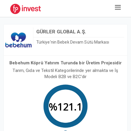
GÜRLER GLOBAL A.Ş.
Türkiye'nin Bebek Devam Sütü Markası
Bebehum Köprü Yatırım Turunda bir Üretim Projesidir
Tarım, Gıda ve Tekstil Kategorilerinde yer almakta ve İş
Modeli B2B ve B2C’dir
%121.1