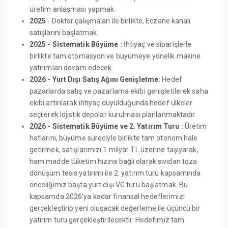
üretim anlaşması yapmak.
2025
- Doktor çalışmaları ile birlikte, Eczane kanalı
satışlarını başlatmak.
2025 - Sistematik Büyüme :
İhtiyaç ve siparişlerle
birlikte tam otomasyon ve büyümeye yönelik makine
yatırımları devam edecek.
2026 - Yurt Dışı Satış Ağını Genişletme:
Hedef
pazarlarda satış ve pazarlama ekibi genişletilerek saha
ekibi artırılarak ihtiyaç duyulduğunda hedef ülkeler
seçilerek lojistik depolar kurulması planlanmaktadır.
2026 -
Sistematik Büyüme ve 2. Yatırım Turu :
Üretim
hatlarını, büyüme süreciyle birlikte tam otonom hale
getirmek, satışlarımızı 1 milyar TL üzerine taşıyarak,
ham madde tüketim hızına bağlı olarak sıvıdan toza
dönüşüm tesis yatırımı ile 2. yatırım turu kapsamında
önceliğimiz başta yurt dışı VC turu başlatmak. Bu
kapsamda 2026’ya kadar finansal hedeflerimizi
gerçekleştirip yeni oluşacak değerleme ile üçüncü bir
yatırım turu gerçekleştirilecektir. Hedefimiz tam