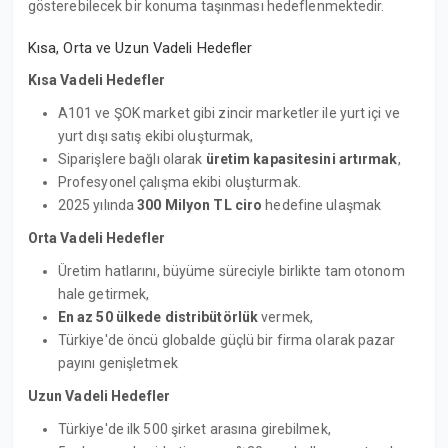
gösterebilecek bir konuma taşınması hedeflenmektedir.
Kısa, Orta ve Uzun Vadeli Hedefler
Kısa Vadeli Hedefler
A101 ve ŞOK market gibi zincir marketler ile yurt içi ve
yurt dışı satış ekibi oluşturmak,
Siparişlere bağlı olarak
üretim kapasitesini artırmak
,
Profesyonel çalışma ekibi oluşturmak.
2025 yılında
300 Milyon TL ciro
hedefine ulaşmak
Orta Vadeli Hedefler
Üretim hatlarını, büyüme süreciyle birlikte tam otonom
hale getirmek,
En az 50 ülkede distribütörlük
vermek,
Türkiye'de öncü globalde güçlü bir firma olarak pazar
payını genişletmek
Uzun Vadeli Hedefler
Türkiye'de ilk 500 şirket arasına girebilmek,