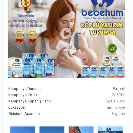
Kampanya Durumu:
Başarılı
Kampanya Kodu:
ZJ6PTY
Kampanya Kapanış Tarihi:
24.01.2025
Lokasyon:
Tüm Türkiye
Girişimin Aşaması:
Büyüme