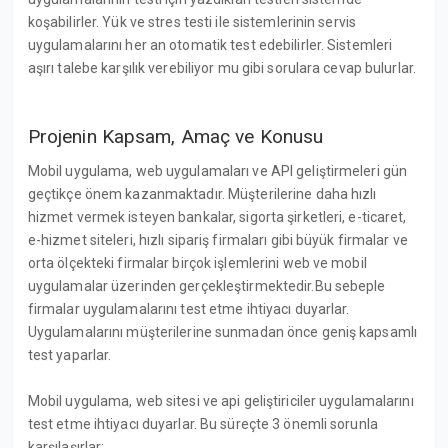
koşabilirler. Yük ve stres testi ile sistemlerinin servis
uygulamalarını her an otomatik test edebilirler. Sistemleri
aşırı talebe karşılık verebiliyor mu gibi sorulara cevap bulurlar.
Projenin Kapsam, Amaç ve Konusu
Mobil uygulama, web uygulamaları ve API geliştirmeleri gün
geçtikçe önem kazanmaktadır. Müşterilerine daha hızlı
hizmet vermek isteyen bankalar, sigorta şirketleri, e-ticaret,
e-hizmet siteleri, hızlı sipariş firmaları gibi büyük firmalar ve
orta ölçekteki firmalar birçok işlemlerini web ve mobil
uygulamalar üzerinden gerçekleştirmektedir.Bu sebeple
firmalar uygulamalarını test etme ihtiyacı duyarlar.
Uygulamalarını müşterilerine sunmadan önce geniş kapsamlı
test yaparlar.
Mobil uygulama, web sitesi ve api geliştiriciler uygulamalarını
test etme ihtiyacı duyarlar. Bu süreçte 3 önemli sorunla
karşılaşırlar: