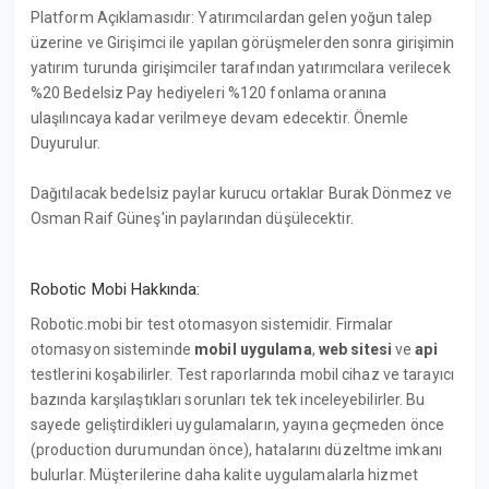
Platform Açıklamasıdır: Yatırımcılardan gelen yoğun talep
üzerine ve Girişimci ile yapılan görüşmelerden sonra girişimin
yatırım turunda girişimciler tarafından yatırımcılara verilecek
%20 Bedelsiz Pay hediyeleri %120 fonlama oranına
ulaşılıncaya kadar verilmeye devam edecektir. Önemle
Duyurulur.
Dağıtılacak bedelsiz paylar kurucu ortaklar Burak Dönmez ve
Osman Raif Güneş'in paylarından düşülecektir.
Robotic Mobi Hakkında:
Robotic.mobi bir test otomasyon sistemidir. Firmalar
otomasyon sisteminde
mobil uygulama
,
web sitesi
ve
api
testlerini koşabilirler. Test raporlarında mobil cihaz ve tarayıcı
bazında karşılaştıkları sorunları tek tek inceleyebilirler. Bu
sayede geliştirdikleri uygulamaların, yayına geçmeden önce
(production durumundan önce), hatalarını düzeltme imkanı
bulurlar. Müşterilerine daha kalite uygulamalarla hizmet