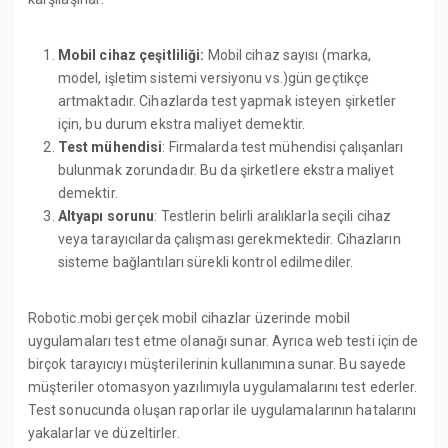
Mobil cihaz çeşitliliği:
Mobil cihaz sayısı (marka,
model, işletim sistemi versiyonu vs.)gün geçtikçe
artmaktadır. Cihazlarda test yapmak isteyen şirketler
için, bu durum ekstra maliyet demektir.
Test mühendisi
: Firmalarda test mühendisi çalışanları
bulunmak zorundadır. Bu da şirketlere ekstra maliyet
demektir.
Altyapı sorunu
: Testlerin belirli aralıklarla seçili cihaz
veya tarayıcılarda çalışması gerekmektedir. Cihazların
sisteme bağlantıları sürekli kontrol edilmediler.
Robotic.mobi gerçek mobil cihazlar üzerinde mobil
uygulamaları test etme olanağı sunar. Ayrıca web testi için de
birçok tarayıcıyı müşterilerinin kullanımına sunar. Bu sayede
müşteriler otomasyon yazılımıyla uygulamalarını test ederler.
Test sonucunda oluşan raporlar ile uygulamalarının hatalarını
yakalarlar ve düzeltirler.