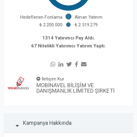
Hedeflenen Fonlama
Alınan Yatırım
₺ 2.200.000
₺ 2.519.279
1314 Yatırımcı Pay Aldı.
67 Nitelikli Yatırımcı Yatırım Yaptı.
İletişim Kur
MOBİNAVEL BİLİŞİM VE
DANIŞMANLIK LİMİTED ŞİRKETİ
Kampanya Hakkında