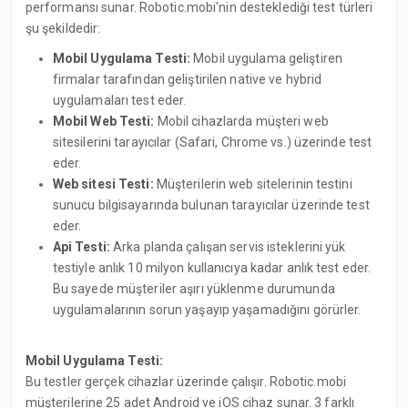
performansı sunar. Robotic.mobi'nin desteklediği test türleri
şu şekildedir:
Mobil Uygulama Testi:
Mobil uygulama geliştiren
firmalar tarafından geliştirilen native ve hybrid
uygulamaları test eder.
Mobil Web Testi:
Mobil cihazlarda müşteri web
sitesilerini tarayıcılar (Safari, Chrome vs.) üzerinde test
eder.
Web sitesi Testi:
Müşterilerin web sitelerinin testini
sunucu bilgisayarında bulunan tarayıcılar üzerinde test
eder.
Api Testi:
Arka planda çalışan servis isteklerini yük
testiyle anlık 10 milyon kullanıcıya kadar anlık test eder.
Bu sayede müşteriler aşırı yüklenme durumunda
uygulamalarının sorun yaşayıp yaşamadığını görürler.
Mobil Uygulama Testi:
Bu testler gerçek cihazlar üzerinde çalışır. Robotic.mobi
müşterilerine 25 adet Android ve iOS cihaz sunar. 3 farklı