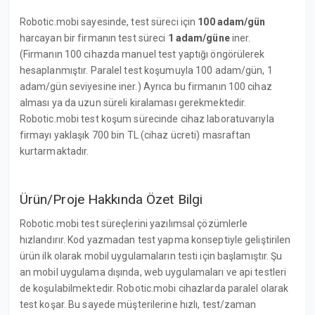
Robotic.mobi sayesinde, test süreci için
100 adam/gün
harcayan bir firmanın test süreci
1 adam/güne
iner.
(Firmanın 100 cihazda manuel test yaptığı öngörülerek
hesaplanmıştır. Paralel test koşumuyla 100 adam/gün, 1
adam/gün seviyesine iner.) Ayrıca bu firmanın 100 cihaz
alması ya da uzun süreli kiralaması gerekmektedir.
Robotic.mobi test koşum sürecinde cihaz laboratuvarıyla
firmayı yaklaşık 700 bin TL (cihaz ücreti) masraftan
kurtarmaktadır.
Ürün/Proje Hakkında Özet Bilgi
Robotic.mobi test süreçlerini yazılımsal çözümlerle
hızlandırır. Kod yazmadan test yapma konseptiyle geliştirilen
ürün ilk olarak mobil uygulamaların testi için başlamıştır. Şu
an mobil uygulama dışında, web uygulamaları ve api testleri
de koşulabilmektedir. Robotic.mobi cihazlarda paralel olarak
test koşar. Bu sayede müşterilerine hızlı, test/zaman