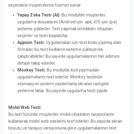
seçenekle müşterilerine hizmet sunar.
Yapay Zeka Testi (AI):
Bu modülde müşteriler
uygulama dosyalarını (Android için .apk, iOS için .ipa)
sisteme yüklerler. Test yapmak istedikleri cihazları
seçerler ve testi başlatırlar.
Appium Testi:
Uygulamaları için test kodu yazmış olan
firmalar, bu test kodlarını sisteme yükleyerek
çalıştırabilirler. Bu sayede uygulamalarının her adımını
detaylı takip ederler.
Monkey Testi:
Bu modülde kod yazmadan
uygulamalarını test ederler. Monkey testinde
otomasyon sistemi yazılımlarla ekranın rastgele
yerlerine tıklar. Bu sayede uygulama testi yapılır.
Mobil Web Testi:
Bu test türünde müşteriler mobil cihazların tarayıcılarını
kullanarak mobil web sitelerini test ederler. Bu sayede ekran
boyutu ve tarayıcı versiyonuna göre uygulamalarının test