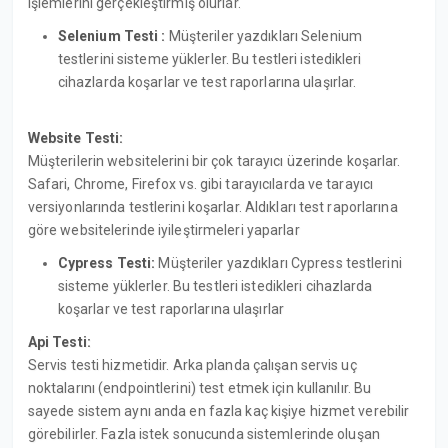
işlemlerini gerçekleştirmiş olurlar.
Selenium Testi :
Müşteriler yazdıkları Selenium
testlerini sisteme yüklerler. Bu testleri istedikleri
cihazlarda koşarlar ve test raporlarına ulaşırlar.
Website Testi:
Müşterilerin websitelerini bir çok tarayıcı üzerinde koşarlar.
Safari, Chrome, Firefox vs. gibi tarayıcılarda ve tarayıcı
versiyonlarında testlerini koşarlar. Aldıkları test raporlarına
göre websitelerinde iyileştirmeleri yaparlar
Cypress Testi:
Müşteriler yazdıkları Cypress testlerini
sisteme yüklerler. Bu testleri istedikleri cihazlarda
koşarlar ve test raporlarına ulaşırlar
Api Testi:
Servis testi hizmetidir. Arka planda çalışan servis uç
noktalarını (endpointlerini) test etmek için kullanılır. Bu
sayede sistem aynı anda en fazla kaç kişiye hizmet verebilir
görebilirler. Fazla istek sonucunda sistemlerinde oluşan