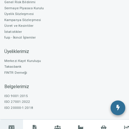
Genel Risk Bildirimi
Sermaye Piyasası Kurulu
Üyelik Sözleşmesi
Kampanya Sözleşmesi
Ücret ve Kesintiler
İstatistikler
fuip - İkincil İşlemler
Üyeliklerimiz
Merkezi Kayıt Kuruluşu
Takasbank
FINTR Derneği
Belgelerimiz
ISO 9001:2015
ISO 27001:2022
ISO 20000-1:2018