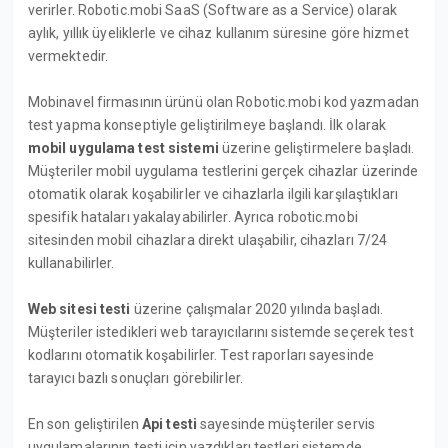
verirler. Robotic.mobi SaaS (Software as a Service) olarak
aylık, yıllık üyeliklerle ve cihaz kullanım süresine göre hizmet
vermektedir.
Mobinavel firmasının ürünü olan Robotic.mobi kod yazmadan
test yapma konseptiyle geliştirilmeye başlandı. İlk olarak
mobil uygulama test sistemi
üzerine geliştirmelere başladı.
Müşteriler mobil uygulama testlerini gerçek cihazlar üzerinde
otomatik olarak koşabilirler ve cihazlarla ilgili karşılaştıkları
spesifik hataları yakalayabilirler. Ayrıca robotic.mobi
sitesinden mobil cihazlara direkt ulaşabilir, cihazları 7/24
kullanabilirler.
Web sitesi testi
üzerine çalışmalar 2020 yılında başladı.
Müşteriler istedikleri web tarayıcılarını sistemde seçerek test
kodlarını otomatik koşabilirler. Test raporları sayesinde
tarayıcı bazlı sonuçları görebilirler.
En son geliştirilen
Api testi
sayesinde müşteriler servis
uygulamalarının testi için yazdıkları testleri sistemde