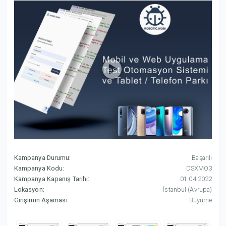
Kampanya Durumu:
Başarılı
Kampanya Kodu:
DSXMO3
Kampanya Kapanış Tarihi:
01.04.2022
Lokasyon:
İstanbul (Avrupa)
Girişimin Aşaması:
Büyüme