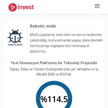
Robotic.mobi
Mobil uygulama, web sitesi ve servis testlerinin
çalıştırıldığı, kod yazmadan yapay zeka destekli
test koşmayı sağlayan test otomasyon
platformu.
Test Otomasyon Platformu bir Teknoloji Projesidir
Yapay Zeka ve Yazılım Kategorilerinde yer almakta ve İş
Modeli B2B ve B2G’dir
%114.5