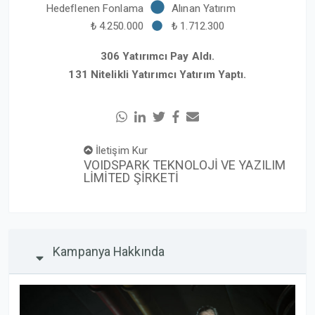
Hedeflenen Fonlama
Alınan Yatırım
₺ 4.250.000
₺ 1.712.300
306 Yatırımcı Pay Aldı.
131 Nitelikli Yatırımcı Yatırım Yaptı.
İletişim Kur
VOIDSPARK TEKNOLOJİ VE YAZILIM
LİMİTED ŞİRKETİ
Kampanya Hakkında