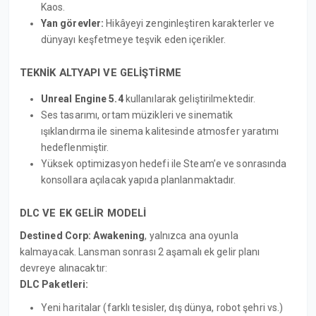
Kaos.
Yan görevler:
Hikâyeyi zenginleştiren karakterler ve
dünyayı keşfetmeye teşvik eden içerikler.
TEKNİK ALTYAPI VE GELİŞTİRME
Unreal Engine 5.4
kullanılarak geliştirilmektedir.
Ses tasarımı, ortam müzikleri ve sinematik
ışıklandırma ile sinema kalitesinde atmosfer yaratımı
hedeflenmiştir.
Yüksek optimizasyon hedefi ile Steam’e ve sonrasında
konsollara açılacak yapıda planlanmaktadır.
DLC VE EK GELİR MODELİ
Destined Corp: Awakening
, yalnızca ana oyunla
kalmayacak. Lansman sonrası 2 aşamalı ek gelir planı
devreye alınacaktır:
DLC Paketleri:
Yeni haritalar (farklı tesisler, dış dünya, robot şehri vs.)