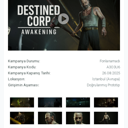
Kampanya Durumu:
Fonlanamadı
Kampanya Kodu:
A3O3U6
Kampanya Kapanış Tarihi:
26.08.2025
Lokasyon:
İstanbul (Avrupa)
Girişimin Aşaması:
Doğrulanmış Prototip