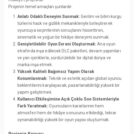
Projenin temel amaçları şunlardır:
Anlatı Odaklı Deneyim Sunmak:
Gerilim ve bilim kurgu
türlerini hack ve gizlilik mekanikleriyle birleştirerek
oyuncuya seçimlerinin sonuçlarını hissettiren,
sinematik ve yoğun bir hikâye deneyimi sunmak.
Genişletilebilir Oyun Evreni Oluşturmak:
Ana oyun
etrafında inşa edilecek DLC paketleri, devam yapımları
ve yan içeriklerle, sürdürülebilir bir dijital dünya ve
marka inşa etmek.
Yüksek Kaliteli Bağımsız Yapım Olarak
Konumlanmak:
Teknik ve estetik açıdan global oyuncu
beklentilerini karşılayacak, pazarlanabilirliği yüksek bir
yapım geliştirmek.
Kullanıcı Etkileşimine Açık Çoklu Son Sistemleriyle
Fark Yaratmak:
Oyuncuların kararlarının hem
atmosferi hem de hikâye sonucunu etkilediği, tekrar
oynanabilirliği yüksek bir oyun yapısı oluşturmak.
Projenin Konusu