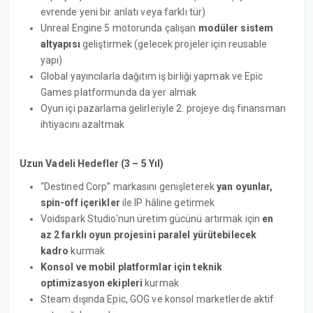
evrende yeni bir anlatı veya farklı tür)
Unreal Engine 5 motorunda çalışan
modüler sistem
altyapısı
geliştirmek (gelecek projeler için reusable
yapı)
Global yayıncılarla dağıtım iş birliği yapmak ve Epic
Games platformunda da yer almak
Oyun içi pazarlama gelirleriyle 2. projeye dış finansman
ihtiyacını azaltmak
Uzun Vadeli Hedefler (3 – 5 Yıl)
“Destined Corp” markasını genişleterek
yan oyunlar,
spin-off içerikler
ile IP hâline getirmek
Voidspark Studio'nun üretim gücünü artırmak için
en
az 2 farklı oyun projesini paralel yürütebilecek
kadro
kurmak
Konsol ve mobil platformlar için teknik
optimizasyon ekipleri
kurmak
Steam dışında Epic, GOG ve konsol marketlerde aktif