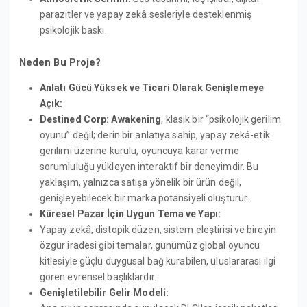
parazitler ve yapay zekâ sesleriyle desteklenmiş
psikolojik baskı.
Neden Bu Proje?
Anlatı Gücü Yüksek ve Ticari Olarak Genişlemeye
Açık:
Destined Corp: Awakening
, klasik bir “psikolojik gerilim
oyunu” değil; derin bir anlatıya sahip, yapay zekâ-etik
gerilimi üzerine kurulu, oyuncuya karar verme
sorumluluğu yükleyen interaktif bir deneyimdir. Bu
yaklaşım, yalnızca satışa yönelik bir ürün değil,
genişleyebilecek bir marka potansiyeli oluşturur.
Küresel Pazar İçin Uygun Tema ve Yapı:
Yapay zekâ, distopik düzen, sistem eleştirisi ve bireyin
özgür iradesi gibi temalar, günümüz global oyuncu
kitlesiyle güçlü duygusal bağ kurabilen, uluslararası ilgi
gören evrensel başlıklardır.
Genişletilebilir Gelir Modeli: