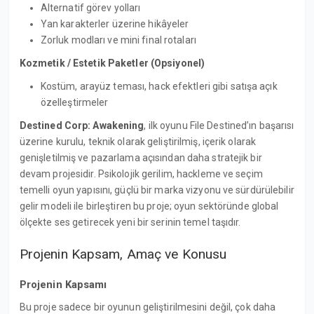
Alternatif görev yolları
Yan karakterler üzerine hikâyeler
Zorluk modları ve mini final rotaları
Kozmetik / Estetik Paketler (Opsiyonel)
Kostüm, arayüz teması, hack efektleri gibi satışa açık
özelleştirmeler
Destined Corp: Awakening
, ilk oyunu File Destined’ın başarısı
üzerine kurulu, teknik olarak geliştirilmiş, içerik olarak
genişletilmiş ve pazarlama açısından daha stratejik bir
devam projesidir. Psikolojik gerilim, hackleme ve seçim
temelli oyun yapısını, güçlü bir marka vizyonu ve sürdürülebilir
gelir modeli ile birleştiren bu proje; oyun sektöründe global
ölçekte ses getirecek yeni bir serinin temel taşıdır.
Projenin Kapsam, Amaç ve Konusu
Projenin Kapsamı
Bu proje sadece bir oyunun geliştirilmesini değil, çok daha