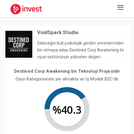
VoidSpark Studio
Geleceğin kült psikolojik gerilim evrenlerinden
biri olmaya aday Destined Corp Awakening ile
oyun sektörünün yükselen değeri
Destined Corp Awakening bir Teknoloji Projesidir
Oyun Kategorisinde yer almakta ve İş Modeli B2C’dir
%40.3