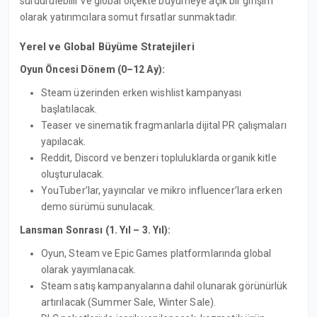
sürdürülebilir ve global ölçekte büyümeye açık bir girişim
olarak yatırımcılara somut fırsatlar sunmaktadır.
Yerel ve Global Büyüme Stratejileri
Oyun Öncesi Dönem (0–12 Ay):
Steam üzerinden erken wishlist kampanyası
başlatılacak.
Teaser ve sinematik fragmanlarla dijital PR çalışmaları
yapılacak.
Reddit, Discord ve benzeri topluluklarda organik kitle
oluşturulacak.
YouTuber’lar, yayıncılar ve mikro influencer’lara erken
demo sürümü sunulacak.
Lansman Sonrası (1. Yıl – 3. Yıl):
Oyun, Steam ve Epic Games platformlarında global
olarak yayımlanacak.
Steam satış kampanyalarına dahil olunarak görünürlük
artırılacak (Summer Sale, Winter Sale).