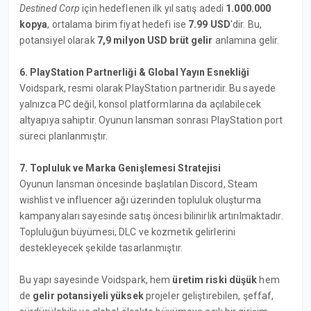
Destined Corp
için hedeflenen ilk yıl satış adedi
1.000.000
kopya
, ortalama birim fiyat hedefi ise
7.99 USD
'dir. Bu,
potansiyel olarak
7,9 milyon USD brüt gelir
anlamına gelir.
6. PlayStation Partnerliği & Global Yayın Esnekliği
Voidspark, resmi olarak PlayStation partneridir. Bu sayede
yalnızca PC değil, konsol platformlarına da açılabilecek
altyapıya sahiptir. Oyunun lansman sonrası PlayStation port
süreci planlanmıştır.
7. Topluluk ve Marka Genişlemesi Stratejisi
Oyunun lansman öncesinde başlatılan Discord, Steam
wishlist ve influencer ağı üzerinden topluluk oluşturma
kampanyaları sayesinde satış öncesi bilinirlik artırılmaktadır.
Topluluğun büyümesi, DLC ve kozmetik gelirlerini
destekleyecek şekilde tasarlanmıştır.
Bu yapı sayesinde Voidspark, hem
üretim riski düşük
hem
de
gelir potansiyeli yüksek
projeler geliştirebilen, şeffaf,