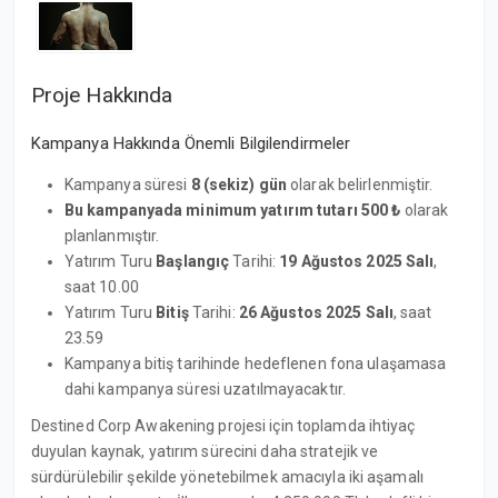
Proje Hakkında
Kampanya Hakkında Önemli Bilgilendirmeler
Kampanya süresi
8 (sekiz) gün
olarak belirlenmiştir.
Bu kampanyada minimum yatırım tutarı 500 ₺
olarak
planlanmıştır.
Yatırım Turu
Başlangıç
Tarihi:
19 Ağustos 2025
Salı
,
saat 10.00
Yatırım Turu
Bitiş
Tarihi:
26 Ağustos 2025 Salı
, saat
23.59
Kampanya bitiş tarihinde hedeflenen fona ulaşamasa
dahi kampanya süresi uzatılmayacaktır.
Destined Corp Awakening projesi için toplamda ihtiyaç
duyulan kaynak, yatırım sürecini daha stratejik ve
sürdürülebilir şekilde yönetebilmek amacıyla iki aşamalı