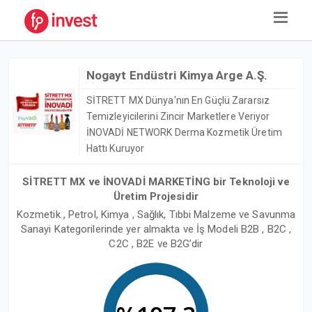
Nogayt Endüstri Kimya Arge A.Ş.
SİTRETT MX Dünya'nın En Güçlü Zararsız
Temizleyicilerini Zincir Marketlere Veriyor
İNOVADİ NETWORK Derma Kozmetik Üretim
Hattı Kuruyor
SİTRETT MX ve İNOVADİ MARKETİNG bir Teknoloji ve
Üretim Projesidir
Kozmetik , Petrol, Kimya , Sağlık, Tıbbi Malzeme ve Savunma
Sanayi Kategorilerinde yer almakta ve İş Modeli B2B , B2C ,
C2C , B2E ve B2G’dir