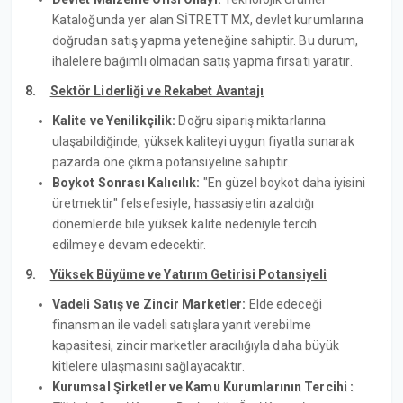
Kataloğunda yer alan SİTRETT MX, devlet kurumlarına
doğrudan satış yapma yeteneğine sahiptir. Bu durum,
ihalelere bağımlı olmadan satış yapma fırsatı yaratır.
8.
Sektör Liderliği ve Rekabet Avantajı
Kalite ve Yenilikçilik:
Doğru sipariş miktarlarına
ulaşabildiğinde, yüksek kaliteyi uygun fiyatla sunarak
pazarda öne çıkma potansiyeline sahiptir.
Boykot Sonrası Kalıcılık:
"En güzel boykot daha iyisini
üretmektir" felsefesiyle, hassasiyetin azaldığı
dönemlerde bile yüksek kalite nedeniyle tercih
edilmeye devam edecektir.
9.
Yüksek Büyüme ve Yatırım Getirisi Potansiyeli
Vadeli Satış ve Zincir Marketler:
Elde edeceği
finansman ile vadeli satışlara yanıt verebilme
kapasitesi, zincir marketler aracılığıyla daha büyük
kitlelere ulaşmasını sağlayacaktır.
Kurumsal Şirketler ve Kamu Kurumlarının Tercihi :