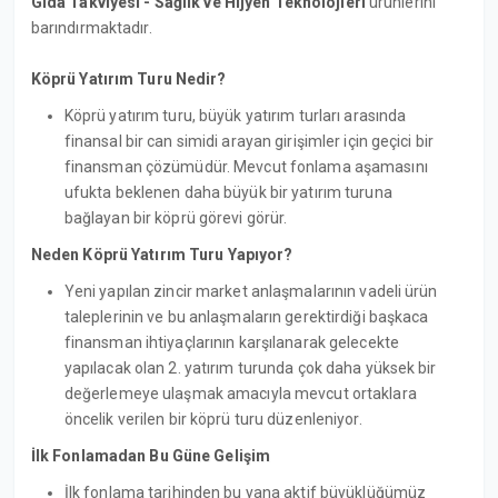
Gıda Takviyesi - Sağlık ve Hijyen Teknolojieri
ürünlerini
barındırmaktadır.
Köprü Yatırım Turu Nedir?
Köprü yatırım turu, büyük yatırım turları arasında
finansal bir can simidi arayan girişimler için geçici bir
finansman çözümüdür. Mevcut fonlama aşamasını
ufukta beklenen daha büyük bir yatırım turuna
bağlayan bir köprü görevi görür.
Neden Köprü Yatırım Turu Yapıyor?
Yeni yapılan zincir market anlaşmalarının vadeli ürün
taleplerinin ve bu anlaşmaların gerektirdiği başkaca
finansman ihtiyaçlarının karşılanarak gelecekte
yapılacak olan 2. yatırım turunda çok daha yüksek bir
değerlemeye ulaşmak amacıyla mevcut ortaklara
öncelik verilen bir köprü turu düzenleniyor.
İlk Fonlamadan Bu Güne Gelişim
İlk fonlama tarihinden bu yana aktif büyüklüğümüz