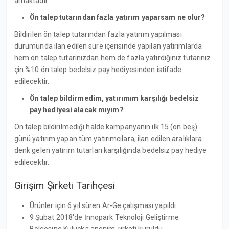
amaktadır.
Ön talep tutarından fazla yatırım yaparsam ne olur?
Bildirilen ön talep tutarından fazla yatırım yapılması
durumunda ilan edilen süre içerisinde yapılan yatırımlarda
hem ön talep tutarınızdan hem de fazla yatırdığınız tutarınız
çin %10 ön talep bedelsiz pay hediyesinden istifade
edilecektir.
Ön talep bildirmedim, yatırımım karşılığı bedelsiz
pay hediyesi alacak mıyım?
Ön talep bildirilmediği halde kampanyanın ilk 15 (on beş)
günü yatırım yapan tüm yatırımcılara, ilan edilen aralıklara
denk gelen yatırım tutarları karşılığında bedelsiz pay hediye
edilecektir.
Girişim Şirketi Tarihçesi
Ürünler için 6 yıl süren Ar-Ge çalışması yapıldı.
9 Şubat 2018'de İnnopark Teknoloji Geliştirme
Bölgesine Kuluçka anonim şirketi kuruldu.