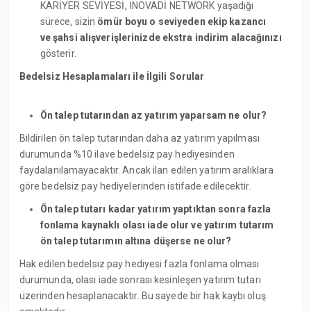
KARİYER SEVİYESİ, İNOVADİ NETWORK yaşadığı
sürece, sizin
ömür boyu o seviyeden ekip kazancı
ve şahsi alışverişlerinizde ekstra indirim alacağınızı
gösterir.
Bedelsiz Hesaplamaları ile İlgili Sorular
Ön talep tutarından az yatırım yaparsam ne olur?
Bildirilen ön talep tutarından daha az yatırım yapılması
durumunda %10 ilave bedelsiz pay hediyesinden
faydalanılamayacaktır. Ancak ilan edilen yatırım aralıklara
göre bedelsiz pay hediyelerinden istifade edilecektir.
Ön talep tutarı kadar yatırım yaptıktan sonra fazla
fonlama kaynaklı olası iade olur ve yatırım tutarım
ön talep tutarımın altına düşerse ne olur?
Hak edilen bedelsiz pay hediyesi fazla fonlama olması
durumunda, olası iade sonrası kesinleşen yatırım tutarı
üzerinden hesaplanacaktır. Bu sayede bir hak kaybı oluş