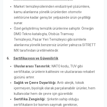
Market temizleyicilerinden endüstriyel çözümlere,
kamu alanlarına yönelik ürünlerden otomotiv
sektörüne kadar geniş bir yelpazede ürün çeşitliliği
sunar.
Özel geliştirilmiş temizlik ürünlerine sahiptir. Örneğin
DMO Tekno katalogta, Otobüs Tramvay
Temizleyici, Pazar Yeri Temizleyici gibi isimlerle
alanlarına yönelik benzersiz ürünler yalnızca SİTRETT
MX tarafından üretilmektedir.
6.
Sertifikasyon ve Güvenilirlik
Uluslararası Tanınırlık:
NATO kodu, TUV gibi
sertifikalar, ürünlerin kalitesini ve uluslararası rekabet
gücünü artırır.
Sağlık ve Çevre Duyarlılığı:
Anti-alerjik, toksik
içermeyen, biyolojik olarak parçalanabilir ürünler, hem
kullanıcılar hem de çevre için güvenlidir.
Sertifika Zenginliği :
Şirketin sahip olduğu
sertifikaların bir kısmını saymak gerekirse;