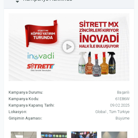
Kampanya Durumu:
Başarılı
Kampanya Kodu:
61E86W
Kampanya Kapanış Tarihi:
09.02.2025
Lokasyon:
Global , Tüm Türkiye
Girişimin Aşaması:
Büyüme