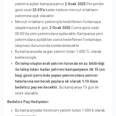
yatırıma açılan kampanyamız
2 Ocak 2025
Perşembe
günü saat
23.59'a
kadar sadece mevcut ortakların
yatırımına açık olacaktır.
Mevcut ortakların yatırımıyla hedeflenen fonlamaya
ulaşılamazsa 8. gün,
3 Ocak 2025
Cuma günü saat
00.00'da yeni yatırımcılara açılacaktır. Kampanya yeni
yatırımcılara açıldıktan sonra hedeflenen fonlamaya
ulaşması durumunda sonlandırılacaktır.
Bu kampanyada asgari yatırım tutarı 1.000 TL olarak
belirlenmiştir.
Ön talep oluşturarak yatırım turunda en az bildirdiği
ön talep tutarı kadar yatırımı kampanyanın ilk 15 (on
beş) günü içerisinde yapan yatırımcılara yatırım
tutarlarına verilecek paylara ek olarak %10 ilave
bedelsiz pay verilecektir.
Bu kampanya 15 gün ile
sınırlı olacaktır.
Bedelsiz Pay Hediyeleri
Bu kampanyada minimum yatırım tutarı 1.000 ₺ olarak