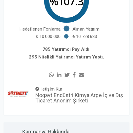
%107.3
Hedeflenen Fonlama
Alınan Yatırım
₺ 10.000.000
₺ 10.728.633
785 Yatırımcı Pay Aldı.
295 Nitelikli Yatırımcı Yatırım Yaptı.
İletişim Kur
Nogayt Endüstri Kimya Arge İç ve Dış
Ticaret Anonim Şirketi
Kampanya Hakkında