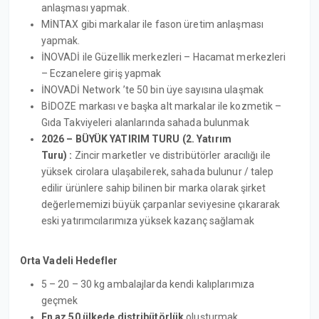
anlaşması yapmak.
MİNTAX gibi markalar ile fason üretim anlaşması
yapmak.
İNOVADİ ile Güzellik merkezleri – Hacamat merkezleri
– Eczanelere giriş yapmak
İNOVADİ Network ’te 50 bin üye sayısına ulaşmak
BİDOZE markası ve başka alt markalar ile kozmetik –
Gıda Takviyeleri alanlarında sahada bulunmak
2026 –
BÜYÜK YATIRIM TURU (2. Yatırım
Turu) :
Zincir marketler ve distribütörler aracılığı ile
yüksek cirolara ulaşabilerek, sahada bulunur / talep
edilir ürünlere sahip bilinen bir marka olarak şirket
değerlememizi büyük çarpanlar seviyesine çıkararak
eski yatırımcılarımıza yüksek kazanç sağlamak
Orta Vadeli Hedefler
5 – 20 – 30 kg ambalajlarda kendi kalıplarımıza
geçmek
En az 50 ülkede distribütörlük
oluşturmak