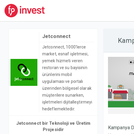
Jetconnect
Kamp
Jetconnect, 1000'lerce
market, esnaf işletmesi,
yemek hizmeti veren
restoran ve su bayisinin
ürünlerini mobil
uygulaması ve portalı
üzerinden bölgesel olarak
müşterilere sunarken,
işletmeleri dijitalleştirmeyi
hedeflemektedir.
Jetconnect bir Teknoloji ve Üretim
Kampanya D
Projesidir