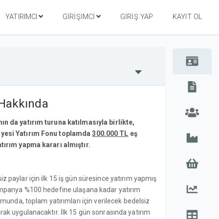
YATIRIMCI
GIRIŞIMCI
GIRIŞ YAP
KAYIT OL
 Hakkında
n da yatırım turuna katılmasıyla birlikte,
ayesi Yatırım Fonu toplamda
300.000 TL
eş
tırım yapma kararı almıştır.
 paylar için ilk 15 iş gün süresince yatırım yapmış
kampanya %100 hedefine ulaşana kadar yatırım
rumunda, toplam yatırımları için verilecek bedelsiz
rak uygulanacaktır. İlk 15 gün sonrasında yatırım