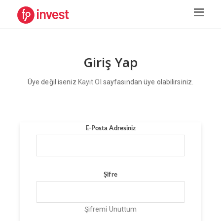
Giriş Yap
Üye değil iseniz
Kayıt Ol
sayfasından üye olabilirsiniz.
E-Posta Adresiniz
Şifre
Şifremi Unuttum