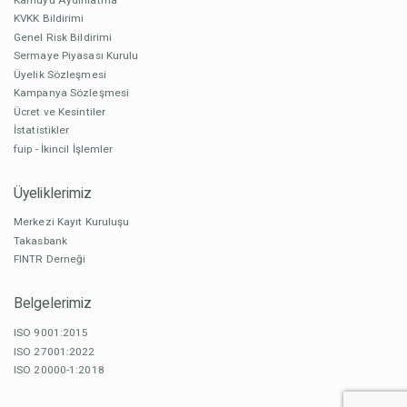
KVKK Bildirimi
Genel Risk Bildirimi
Sermaye Piyasası Kurulu
Üyelik Sözleşmesi
Kampanya Sözleşmesi
Ücret ve Kesintiler
İstatistikler
fuip - İkincil İşlemler
Üyeliklerimiz
Merkezi Kayıt Kuruluşu
Takasbank
FINTR Derneği
Belgelerimiz
ISO 9001:2015
ISO 27001:2022
ISO 20000-1:2018