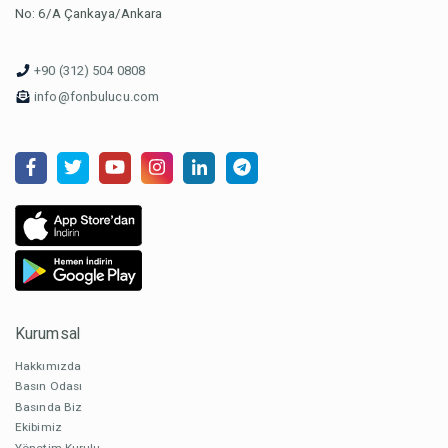
No: 6/A Çankaya/Ankara
+90 (312) 504 0808
info@fonbulucu.com
Kurumsal
Hakkımızda
Basın Odası
Basında Biz
Ekibimiz
Yönetim Kurulu