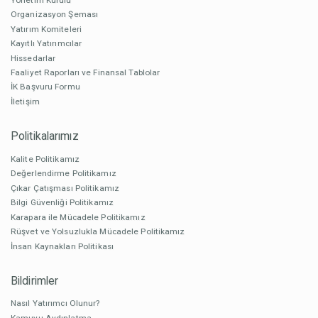
Organizasyon Şeması
Yatırım Komiteleri
Kayıtlı Yatırımcılar
Hissedarlar
Faaliyet Raporları ve Finansal Tablolar
İK Başvuru Formu
İletişim
Politikalarımız
Kalite Politikamız
Değerlendirme Politikamız
Çıkar Çatışması Politikamız
Bilgi Güvenliği Politikamız
Karapara ile Mücadele Politikamız
Rüşvet ve Yolsuzlukla Mücadele Politikamız
İnsan Kaynakları Politikası
Bildirimler
Nasıl Yatırımcı Olunur?
Kamuyu Aydınlatma