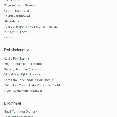
Organizasyon Şeması
Yatırım Komiteleri
Kayıtlı Yatırımcılar
Hissedarlar
Faaliyet Raporları ve Finansal Tablolar
İK Başvuru Formu
İletişim
Politikalarımız
Kalite Politikamız
Değerlendirme Politikamız
Çıkar Çatışması Politikamız
Bilgi Güvenliği Politikamız
Karapara ile Mücadele Politikamız
Rüşvet ve Yolsuzlukla Mücadele Politikamız
İnsan Kaynakları Politikası
Bildirimler
Nasıl Yatırımcı Olunur?
Kamuyu Aydınlatma