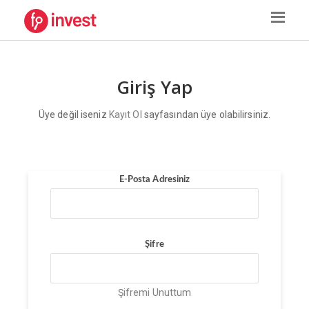
Giriş Yap
Üye değil iseniz
Kayıt Ol
sayfasından üye olabilirsiniz.
E-Posta Adresiniz
Şifre
Şifremi Unuttum