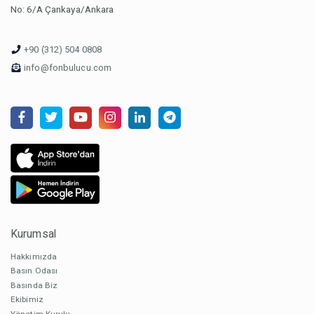
No: 6/A Çankaya/Ankara
+90 (312) 504 0808
info@fonbulucu.com
Kurumsal
Hakkımızda
Basın Odası
Basında Biz
Ekibimiz
Yönetim Kurulu