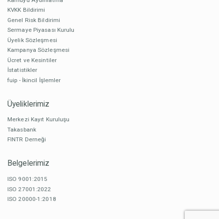
KVKK Bildirimi
Genel Risk Bildirimi
Sermaye Piyasası Kurulu
Üyelik Sözleşmesi
Kampanya Sözleşmesi
Ücret ve Kesintiler
İstatistikler
fuip - İkincil İşlemler
Üyeliklerimiz
Merkezi Kayıt Kuruluşu
Takasbank
FINTR Derneği
Belgelerimiz
ISO 9001:2015
ISO 27001:2022
ISO 20000-1:2018