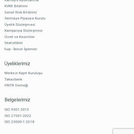
KVKK Bildirimi
Genel Risk Bildirimi
Sermaye Piyasası Kurulu
Üyelik Sözleşmesi
Kampanya Sözleşmesi
Ücret ve Kesintiler
İstatistikler
fuip - İkincil İşlemler
Üyeliklerimiz
Merkezi Kayıt Kuruluşu
Takasbank
FINTR Derneği
Belgelerimiz
ISO 9001:2015
ISO 27001:2022
ISO 20000-1:2018