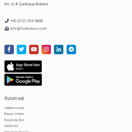
No: 6/A Çankaya/Ankara
+90 (312) 504 0808
info@fonbulucu.com
Kurumsal
Hakkımızda
Basın Odası
Basında Biz
Ekibimiz
Yönetim Kurulu