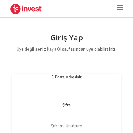
Giriş Yap
Üye değil iseniz
Kayıt Ol
sayfasından üye olabilirsiniz.
E-Posta Adresiniz
Şifre
Şifremi Unuttum