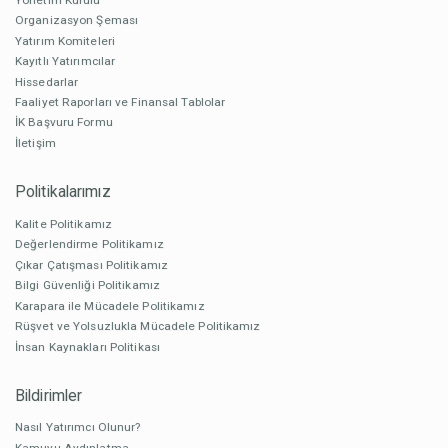
Organizasyon Şeması
Yatırım Komiteleri
Kayıtlı Yatırımcılar
Hissedarlar
Faaliyet Raporları ve Finansal Tablolar
İK Başvuru Formu
İletişim
Politikalarımız
Kalite Politikamız
Değerlendirme Politikamız
Çıkar Çatışması Politikamız
Bilgi Güvenliği Politikamız
Karapara ile Mücadele Politikamız
Rüşvet ve Yolsuzlukla Mücadele Politikamız
İnsan Kaynakları Politikası
Bildirimler
Nasıl Yatırımcı Olunur?
Kamuyu Aydınlatma