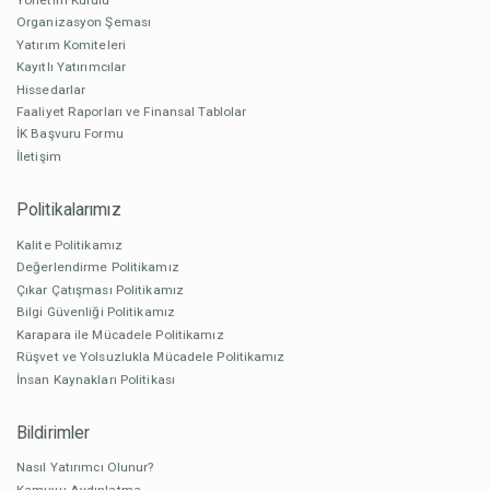
Organizasyon Şeması
Yatırım Komiteleri
Kayıtlı Yatırımcılar
Hissedarlar
Faaliyet Raporları ve Finansal Tablolar
İK Başvuru Formu
İletişim
Politikalarımız
Kalite Politikamız
Değerlendirme Politikamız
Çıkar Çatışması Politikamız
Bilgi Güvenliği Politikamız
Karapara ile Mücadele Politikamız
Rüşvet ve Yolsuzlukla Mücadele Politikamız
İnsan Kaynakları Politikası
Bildirimler
Nasıl Yatırımcı Olunur?
Kamuyu Aydınlatma