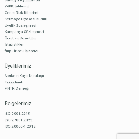
KVKK Bildirimi
Genel Risk Bildirimi
Sermaye Piyasası Kurulu
Üyelik Sözleşmesi
Kampanya Sözleşmesi
Ücret ve Kesintiler
İstatistikler
fuip - İkincil İşlemler
Üyeliklerimiz
Merkezi Kayıt Kuruluşu
Takasbank
FINTR Derneği
Belgelerimiz
ISO 9001:2015
ISO 27001:2022
ISO 20000-1:2018