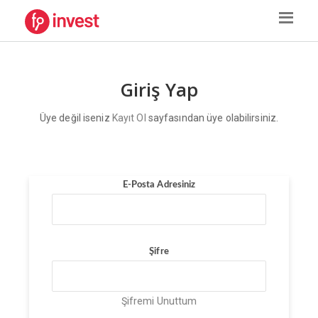
Giriş Yap
Üye değil iseniz
Kayıt Ol
sayfasından üye olabilirsiniz.
E-Posta Adresiniz
Şifre
Şifremi Unuttum