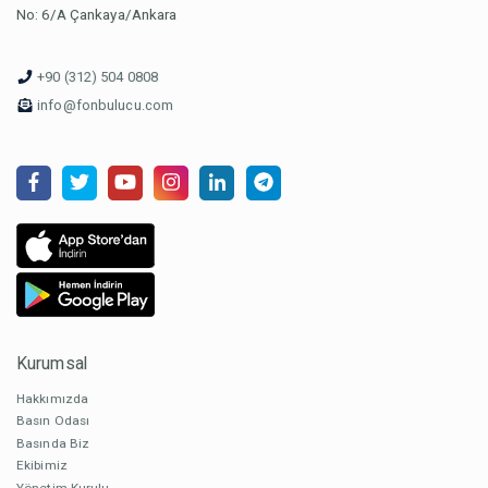
No: 6/A Çankaya/Ankara
+90 (312) 504 0808
info@fonbulucu.com
Kurumsal
Hakkımızda
Basın Odası
Basında Biz
Ekibimiz
Yönetim Kurulu