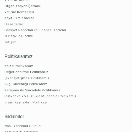
Organizasyon Şeması
Yatırım Komiteleri
Kayıtlı Yatırımcılar
Hissedarlar
Faaliyet Raporları ve Finansal Tablolar
İK Başvuru Formu
İletişim
Politikalarımız
Kalite Politikamız
Değerlendirme Politikamız
Çıkar Çatışması Politikamız
Bilgi Güvenliği Politikamız
Karapara ile Mücadele Politikamız
Rüşvet ve Yolsuzlukla Mücadele Politikamız
İnsan Kaynakları Politikası
Bildirimler
Nasıl Yatırımcı Olunur?
Kamuyu Aydınlatma