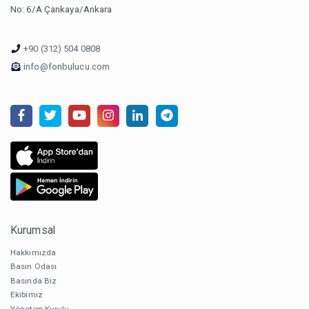
No: 6/A Çankaya/Ankara
+90 (312) 504 0808
info@fonbulucu.com
Kurumsal
Hakkımızda
Basın Odası
Basında Biz
Ekibimiz
Yönetim Kurulu