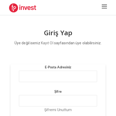
Giriş Yap
Üye değil iseniz
Kayıt Ol
sayfasından üye olabilirsiniz.
E-Posta Adresiniz
Şifre
Şifremi Unuttum