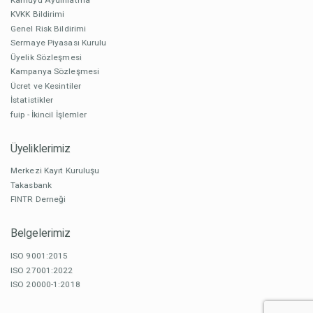
KVKK Bildirimi
Genel Risk Bildirimi
Sermaye Piyasası Kurulu
Üyelik Sözleşmesi
Kampanya Sözleşmesi
Ücret ve Kesintiler
İstatistikler
fuip - İkincil İşlemler
Üyeliklerimiz
Merkezi Kayıt Kuruluşu
Takasbank
FINTR Derneği
Belgelerimiz
ISO 9001:2015
ISO 27001:2022
ISO 20000-1:2018