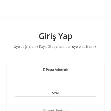
Giriş Yap
Üye değil iseniz
Kayıt Ol
sayfasından üye olabilirsiniz.
E-Posta Adresiniz
Şifre
Şifremi Unuttum