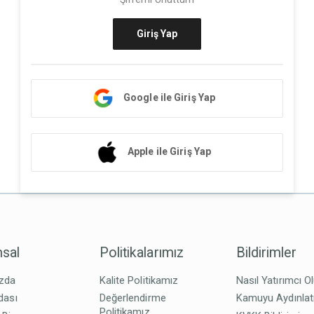
Giriş Yap
Google ile Giriş Yap
Apple ile Giriş Yap
sal
Politikalarımız
Bildirimler
zda
Kalite Politikamız
Nasıl Yatırımcı O
dası
Değerlendirme
Kamuyu Aydınla
Politikamız