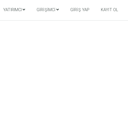
YATIRIMCI
GIRIŞIMCI
GIRIŞ YAP
KAYIT OL