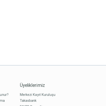
Üyeliklerimiz
lunur?
Merkezi Kayıt Kuruluşu
tma
Takasbank