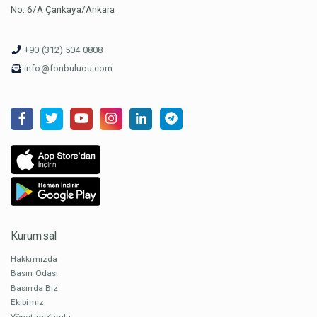
No: 6/A Çankaya/Ankara
+90 (312) 504 0808
info@fonbulucu.com
Kurumsal
Hakkımızda
Basın Odası
Basında Biz
Ekibimiz
Yönetim Kurulu