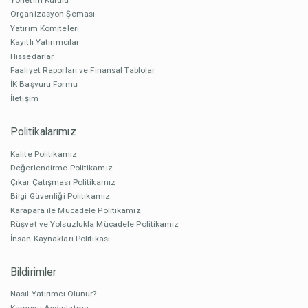
Organizasyon Şeması
Yatırım Komiteleri
Kayıtlı Yatırımcılar
Hissedarlar
Faaliyet Raporları ve Finansal Tablolar
İK Başvuru Formu
İletişim
Politikalarımız
Kalite Politikamız
Değerlendirme Politikamız
Çıkar Çatışması Politikamız
Bilgi Güvenliği Politikamız
Karapara ile Mücadele Politikamız
Rüşvet ve Yolsuzlukla Mücadele Politikamız
İnsan Kaynakları Politikası
Bildirimler
Nasıl Yatırımcı Olunur?
Kamuyu Aydınlatma