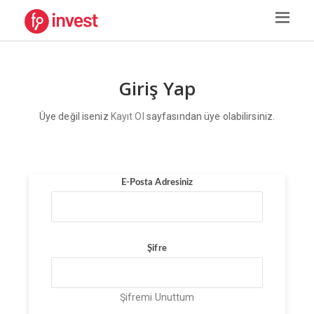
Giriş Yap
Üye değil iseniz
Kayıt Ol
sayfasından üye olabilirsiniz.
E-Posta Adresiniz
Şifre
Şifremi Unuttum