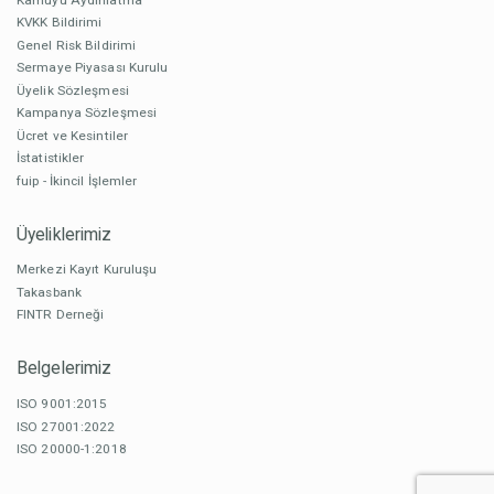
KVKK Bildirimi
Genel Risk Bildirimi
Sermaye Piyasası Kurulu
Üyelik Sözleşmesi
Kampanya Sözleşmesi
Ücret ve Kesintiler
İstatistikler
fuip - İkincil İşlemler
Üyeliklerimiz
Merkezi Kayıt Kuruluşu
Takasbank
FINTR Derneği
Belgelerimiz
ISO 9001:2015
ISO 27001:2022
ISO 20000-1:2018