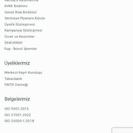
KVKK Bildirimi
Genel Risk Bildirimi
Sermaye Piyasası Kurulu
Üyelik Sözleşmesi
Kampanya Sözleşmesi
Ücret ve Kesintiler
İstatistikler
fuip - İkincil İşlemler
Üyeliklerimiz
Merkezi Kayıt Kuruluşu
Takasbank
FINTR Derneği
Belgelerimiz
ISO 9001:2015
ISO 27001:2022
ISO 20000-1:2018