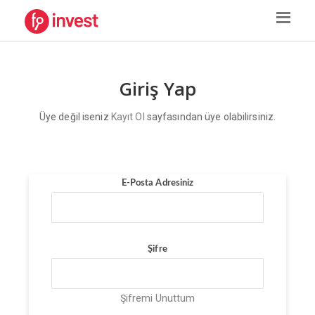
Giriş Yap
Üye değil iseniz
Kayıt Ol
sayfasından üye olabilirsiniz.
E-Posta Adresiniz
Şifre
Şifremi Unuttum