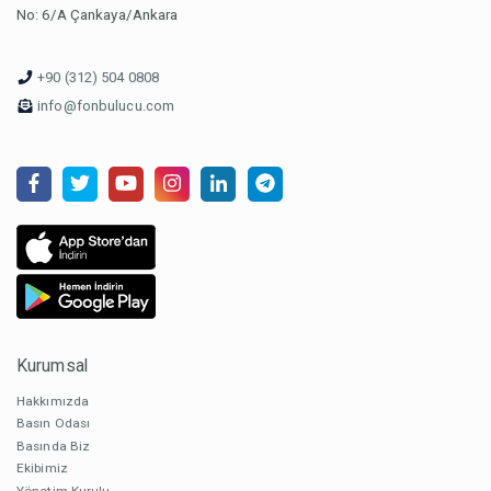
No: 6/A Çankaya/Ankara
+90 (312) 504 0808
info@fonbulucu.com
Kurumsal
Hakkımızda
Basın Odası
Basında Biz
Ekibimiz
Yönetim Kurulu