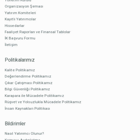
Organizasyon Şeması
Yatırım Komiteleri
Kayıtlı Yatırımcılar
Hissedarlar
Faaliyet Raporları ve Finansal Tablolar
İK Başvuru Formu
İletişim
Politikalarımız
Kalite Politikamız
Değerlendirme Politikamız
Çıkar Çatışması Politikamız
Bilgi Güvenliği Politikamız
Karapara ile Mücadele Politikamız
Rüşvet ve Yolsuzlukla Mücadele Politikamız
İnsan Kaynakları Politikası
Bildirimler
Nasıl Yatırımcı Olunur?
Kamuyu Aydınlatma