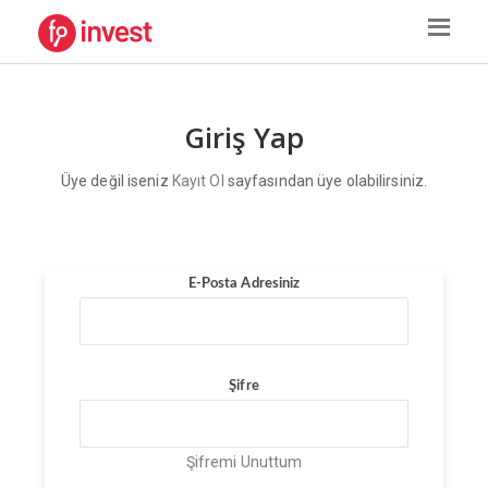
Giriş Yap
Üye değil iseniz
Kayıt Ol
sayfasından üye olabilirsiniz.
E-Posta Adresiniz
Şifre
Şifremi Unuttum