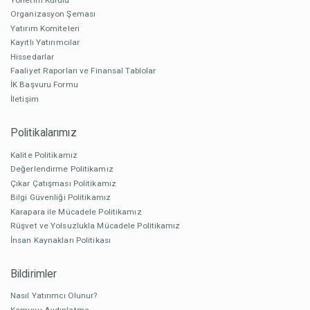
Organizasyon Şeması
Yatırım Komiteleri
Kayıtlı Yatırımcılar
Hissedarlar
Faaliyet Raporları ve Finansal Tablolar
İK Başvuru Formu
İletişim
Politikalarımız
Kalite Politikamız
Değerlendirme Politikamız
Çıkar Çatışması Politikamız
Bilgi Güvenliği Politikamız
Karapara ile Mücadele Politikamız
Rüşvet ve Yolsuzlukla Mücadele Politikamız
İnsan Kaynakları Politikası
Bildirimler
Nasıl Yatırımcı Olunur?
Kamuyu Aydınlatma