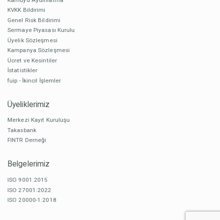
KVKK Bildirimi
Genel Risk Bildirimi
Sermaye Piyasası Kurulu
Üyelik Sözleşmesi
Kampanya Sözleşmesi
Ücret ve Kesintiler
İstatistikler
fuip - İkincil İşlemler
Üyeliklerimiz
Merkezi Kayıt Kuruluşu
Takasbank
FINTR Derneği
Belgelerimiz
ISO 9001:2015
ISO 27001:2022
ISO 20000-1:2018