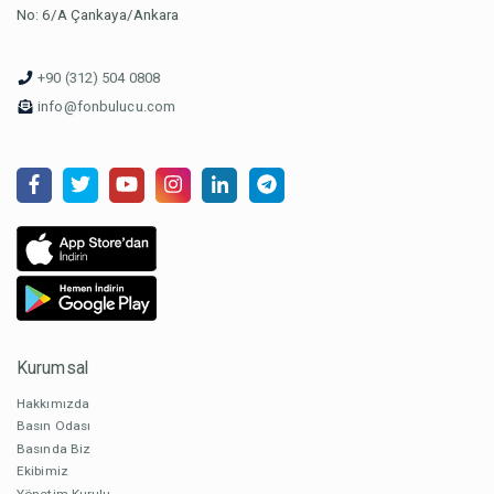
No: 6/A Çankaya/Ankara
+90 (312) 504 0808
info@fonbulucu.com
Kurumsal
Hakkımızda
Basın Odası
Basında Biz
Ekibimiz
Yönetim Kurulu