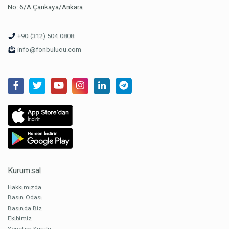
No: 6/A Çankaya/Ankara
+90 (312) 504 0808
info@fonbulucu.com
Kurumsal
Hakkımızda
Basın Odası
Basında Biz
Ekibimiz
Yönetim Kurulu