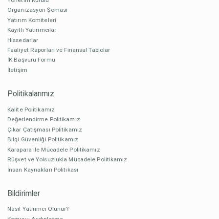
Organizasyon Şeması
Yatırım Komiteleri
Kayıtlı Yatırımcılar
Hissedarlar
Faaliyet Raporları ve Finansal Tablolar
İK Başvuru Formu
İletişim
Politikalarımız
Kalite Politikamız
Değerlendirme Politikamız
Çıkar Çatışması Politikamız
Bilgi Güvenliği Politikamız
Karapara ile Mücadele Politikamız
Rüşvet ve Yolsuzlukla Mücadele Politikamız
İnsan Kaynakları Politikası
Bildirimler
Nasıl Yatırımcı Olunur?
Kamuyu Aydınlatma