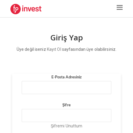
Giriş Yap
Üye değil iseniz
Kayıt Ol
sayfasından üye olabilirsiniz.
E-Posta Adresiniz
Şifre
Şifremi Unuttum