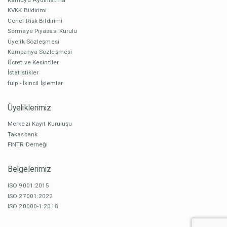
KVKK Bildirimi
Genel Risk Bildirimi
Sermaye Piyasası Kurulu
Üyelik Sözleşmesi
Kampanya Sözleşmesi
Ücret ve Kesintiler
İstatistikler
fuip - İkincil İşlemler
Üyeliklerimiz
Merkezi Kayıt Kuruluşu
Takasbank
FINTR Derneği
Belgelerimiz
ISO 9001:2015
ISO 27001:2022
ISO 20000-1:2018