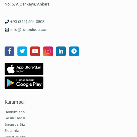
No: 6/A Çankaya/Ankara
+90 (312) 504 0808
info@fonbulucu.com
Kurumsal
Hakkımızda
Basın Odası
Basında Biz
Ekibimiz
Yönetim Kurulu