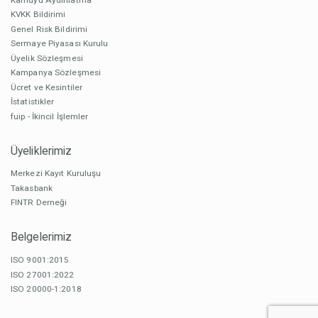
KVKK Bildirimi
Genel Risk Bildirimi
Sermaye Piyasası Kurulu
Üyelik Sözleşmesi
Kampanya Sözleşmesi
Ücret ve Kesintiler
İstatistikler
fuip - İkincil İşlemler
Üyeliklerimiz
Merkezi Kayıt Kuruluşu
Takasbank
FINTR Derneği
Belgelerimiz
ISO 9001:2015
ISO 27001:2022
ISO 20000-1:2018