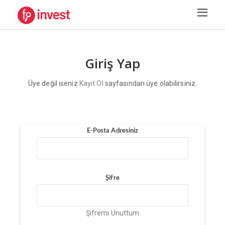
Giriş Yap
Üye değil iseniz
Kayıt Ol
sayfasından üye olabilirsiniz.
E-Posta Adresiniz
Şifre
Şifremi Unuttum