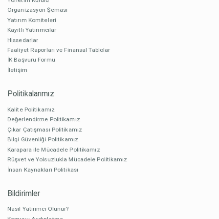
Organizasyon Şeması
Yatırım Komiteleri
Kayıtlı Yatırımcılar
Hissedarlar
Faaliyet Raporları ve Finansal Tablolar
İK Başvuru Formu
İletişim
Politikalarımız
Kalite Politikamız
Değerlendirme Politikamız
Çıkar Çatışması Politikamız
Bilgi Güvenliği Politikamız
Karapara ile Mücadele Politikamız
Rüşvet ve Yolsuzlukla Mücadele Politikamız
İnsan Kaynakları Politikası
Bildirimler
Nasıl Yatırımcı Olunur?
Kamuyu Aydınlatma