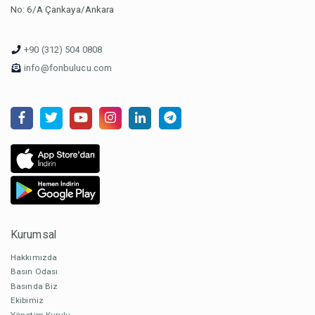
No: 6/A Çankaya/Ankara
+90 (312) 504 0808
info@fonbulucu.com
Kurumsal
Hakkımızda
Basın Odası
Basında Biz
Ekibimiz
Yönetim Kurulu