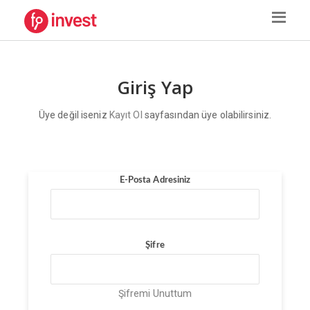
Giriş Yap
Üye değil iseniz
Kayıt Ol
sayfasından üye olabilirsiniz.
E-Posta Adresiniz
Şifre
Şifremi Unuttum