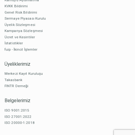
KVKK Bildirimi
Genel Risk Bildirimi
Sermaye Piyasası Kurulu
Üyelik Sözleşmesi
Kampanya Sözleşmesi
Ücret ve Kesintiler
İstatistikler
fuip - İkincil İşlemler
Üyeliklerimiz
Merkezi Kayıt Kuruluşu
Takasbank
FINTR Derneği
Belgelerimiz
ISO 9001:2015
ISO 27001:2022
ISO 20000-1:2018