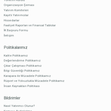
Organizasyon Şeması
Yatırım Komiteleri
Kayıtlı Yatırımcılar
Hissedarlar
Faaliyet Raporları ve Finansal Tablolar
İK Başvuru Formu
İletişim
Politikalarımız
Kalite Politikamız
Değerlendirme Politikamız
Çıkar Çatışması Politikamız
Bilgi Güvenliği Politikamız
Karapara ile Mücadele Politikamız
Rüşvet ve Yolsuzlukla Mücadele Politikamız
İnsan Kaynakları Politikası
Bildirimler
Nasıl Yatırımcı Olunur?
Kamuyu Aydınlatma