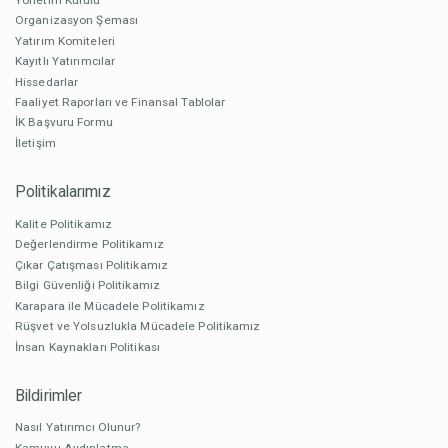
Organizasyon Şeması
Yatırım Komiteleri
Kayıtlı Yatırımcılar
Hissedarlar
Faaliyet Raporları ve Finansal Tablolar
İK Başvuru Formu
İletişim
Politikalarımız
Kalite Politikamız
Değerlendirme Politikamız
Çıkar Çatışması Politikamız
Bilgi Güvenliği Politikamız
Karapara ile Mücadele Politikamız
Rüşvet ve Yolsuzlukla Mücadele Politikamız
İnsan Kaynakları Politikası
Bildirimler
Nasıl Yatırımcı Olunur?
Kamuyu Aydınlatma