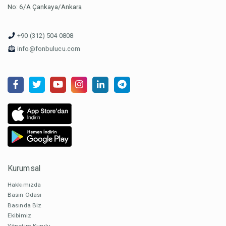
No: 6/A Çankaya/Ankara
+90 (312) 504 0808
info@fonbulucu.com
Kurumsal
Hakkımızda
Basın Odası
Basında Biz
Ekibimiz
Yönetim Kurulu