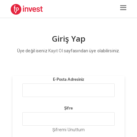
Giriş Yap
Üye değil iseniz
Kayıt Ol
sayfasından üye olabilirsiniz.
E-Posta Adresiniz
Şifre
Şifremi Unuttum