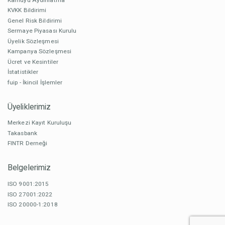
KVKK Bildirimi
Genel Risk Bildirimi
Sermaye Piyasası Kurulu
Üyelik Sözleşmesi
Kampanya Sözleşmesi
Ücret ve Kesintiler
İstatistikler
fuip - İkincil İşlemler
Üyeliklerimiz
Merkezi Kayıt Kuruluşu
Takasbank
FINTR Derneği
Belgelerimiz
ISO 9001:2015
ISO 27001:2022
ISO 20000-1:2018