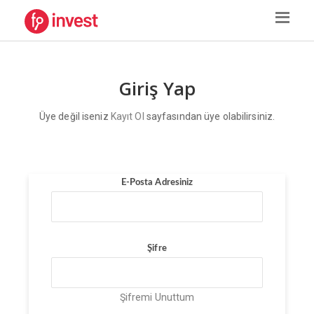
Giriş Yap
Üye değil iseniz
Kayıt Ol
sayfasından üye olabilirsiniz.
E-Posta Adresiniz
Şifre
Şifremi Unuttum