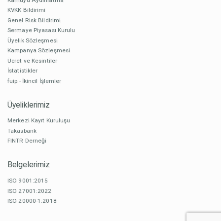
KVKK Bildirimi
Genel Risk Bildirimi
Sermaye Piyasası Kurulu
Üyelik Sözleşmesi
Kampanya Sözleşmesi
Ücret ve Kesintiler
İstatistikler
fuip - İkincil İşlemler
Üyeliklerimiz
Merkezi Kayıt Kuruluşu
Takasbank
FINTR Derneği
Belgelerimiz
ISO 9001:2015
ISO 27001:2022
ISO 20000-1:2018