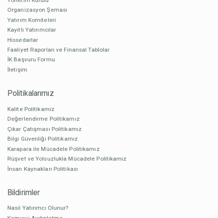
Organizasyon Şeması
Yatırım Komiteleri
Kayıtlı Yatırımcılar
Hissedarlar
Faaliyet Raporları ve Finansal Tablolar
İK Başvuru Formu
İletişim
Politikalarımız
Kalite Politikamız
Değerlendirme Politikamız
Çıkar Çatışması Politikamız
Bilgi Güvenliği Politikamız
Karapara ile Mücadele Politikamız
Rüşvet ve Yolsuzlukla Mücadele Politikamız
İnsan Kaynakları Politikası
Bildirimler
Nasıl Yatırımcı Olunur?
Kamuyu Aydınlatma