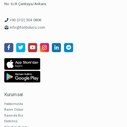
No: 6/A Çankaya/Ankara
+90 (312) 504 0808
info@fonbulucu.com
Kurumsal
Hakkımızda
Basın Odası
Basında Biz
Ekibimiz
Yönetim Kurulu