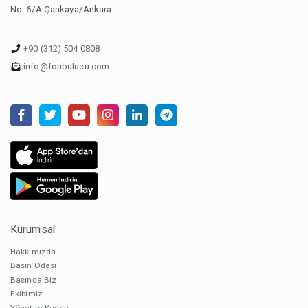
No: 6/A Çankaya/Ankara
+90 (312) 504 0808
info@fonbulucu.com
Kurumsal
Hakkımızda
Basın Odası
Basında Biz
Ekibimiz
Yönetim Kurulu