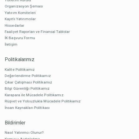
Organizasyon Şeması
Yatırım Komiteleri
Kayıtlı Yatırımcılar
Hissedarlar
Faaliyet Raporları ve Finansal Tablolar
İK Başvuru Formu
İletişim
Politikalarımız
Kalite Politikamız
Değerlendirme Politikamız
Çıkar Çatışması Politikamız
Bilgi Güvenliği Politikamız
Karapara ile Mücadele Politikamız
Rüşvet ve Yolsuzlukla Mücadele Politikamız
İnsan Kaynakları Politikası
Bildirimler
Nasıl Yatırımcı Olunur?
Kamuyu Aydınlatma