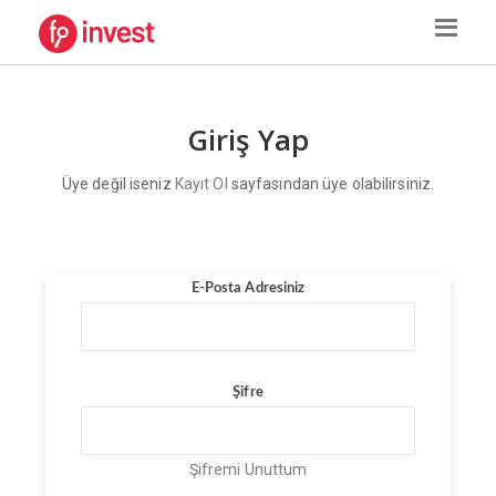
Giriş Yap
Üye değil iseniz
Kayıt Ol
sayfasından üye olabilirsiniz.
E-Posta Adresiniz
Şifre
Şifremi Unuttum