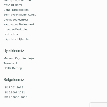
KVKK Bildirimi
Genel Risk Bildirimi
Sermaye Piyasası Kurulu
Üyelik Sözleşmesi
Kampanya Sözleşmesi
Ücret ve Kesintiler
İstatistikler
fuip - İkincil İşlemler
Üyeliklerimiz
Merkezi Kayıt Kuruluşu
Takasbank
FINTR Derneği
Belgelerimiz
ISO 9001:2015
ISO 27001:2022
ISO 20000-1:2018