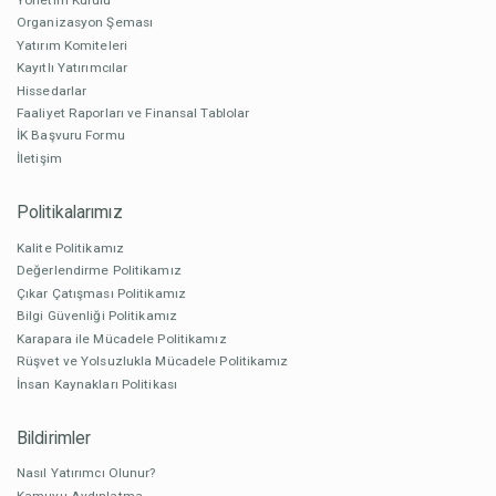
Organizasyon Şeması
Yatırım Komiteleri
Kayıtlı Yatırımcılar
Hissedarlar
Faaliyet Raporları ve Finansal Tablolar
İK Başvuru Formu
İletişim
Politikalarımız
Kalite Politikamız
Değerlendirme Politikamız
Çıkar Çatışması Politikamız
Bilgi Güvenliği Politikamız
Karapara ile Mücadele Politikamız
Rüşvet ve Yolsuzlukla Mücadele Politikamız
İnsan Kaynakları Politikası
Bildirimler
Nasıl Yatırımcı Olunur?
Kamuyu Aydınlatma