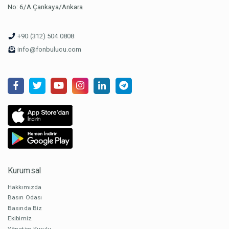
No: 6/A Çankaya/Ankara
+90 (312) 504 0808
info@fonbulucu.com
Kurumsal
Hakkımızda
Basın Odası
Basında Biz
Ekibimiz
Yönetim Kurulu