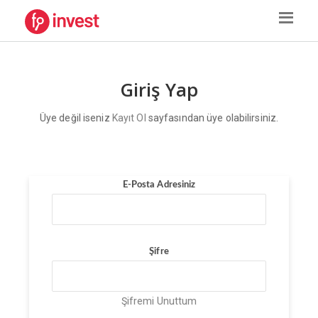
Giriş Yap
Üye değil iseniz
Kayıt Ol
sayfasından üye olabilirsiniz.
E-Posta Adresiniz
Şifre
Şifremi Unuttum