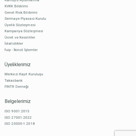
KVKK Bildirimi
Genel Risk Bildirimi
Sermaye Piyasası Kurulu
Üyelik Sözleşmesi
Kampanya Sözleşmesi
Ücret ve Kesintiler
İstatistikler
fuip - İkincil İşlemler
Üyeliklerimiz
Merkezi Kayıt Kuruluşu
Takasbank
FINTR Derneği
Belgelerimiz
ISO 9001:2015
ISO 27001:2022
ISO 20000-1:2018