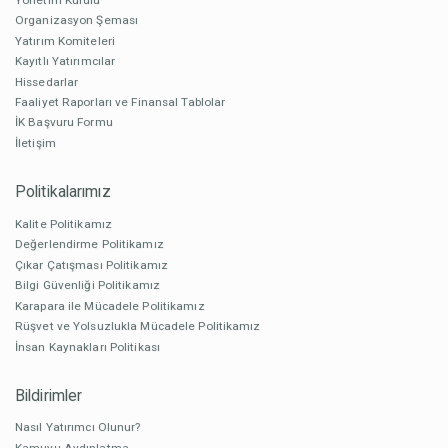
Organizasyon Şeması
Yatırım Komiteleri
Kayıtlı Yatırımcılar
Hissedarlar
Faaliyet Raporları ve Finansal Tablolar
İK Başvuru Formu
İletişim
Politikalarımız
Kalite Politikamız
Değerlendirme Politikamız
Çıkar Çatışması Politikamız
Bilgi Güvenliği Politikamız
Karapara ile Mücadele Politikamız
Rüşvet ve Yolsuzlukla Mücadele Politikamız
İnsan Kaynakları Politikası
Bildirimler
Nasıl Yatırımcı Olunur?
Kamuyu Aydınlatma