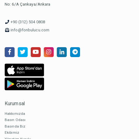
No: 6/A Çankaya/Ankara
+90 (312) 504 0808
info@fonbulucu.com
Kurumsal
Hakkımızda
Basın Odası
Basında Biz
Ekibimiz
Yönetim Kurulu