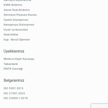
KVKK Bildirimi
Genel Risk Bildirimi
Sermaye Piyasası Kurulu
Üyelik Sözleşmesi
Kampanya Sözleşmesi
Ücret ve Kesintiler
İstatistikler
fuip - İkincil İşlemler
Üyeliklerimiz
Merkezi Kayıt Kuruluşu
Takasbank
FINTR Derneği
Belgelerimiz
ISO 9001:2015
ISO 27001:2022
ISO 20000-1:2018