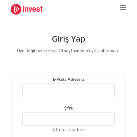
Giriş Yap
Üye değil iseniz
Kayıt Ol
sayfasından üye olabilirsiniz.
E-Posta Adresiniz
Şifre
Şifremi Unuttum